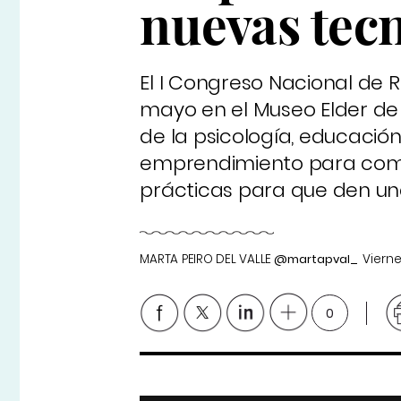
nuevas tec
El I Congreso Nacional de R
mayo en el Museo Elder de 
de la psicología, educación
emprendimiento para comp
prácticas para que den una
MARTA PEIRO DEL VALLE
@martapval_
Vierne
0