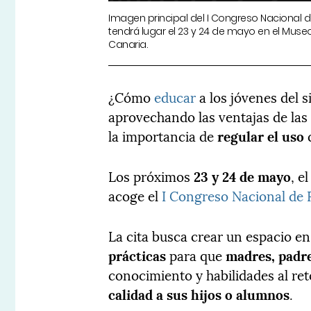
Imagen principal del I Congreso Nacional d
tendrá lugar el 23 y 24 de mayo en el Muse
Canaria.
¿Cómo
educar
a los jóvenes del s
aprovechando las ventajas de la
la importancia de
regular el uso
q
Los próximos
23 y 24 de mayo
, e
acoge el
I Congreso Nacional de R
La cita busca crear un espacio en
prácticas
para que
madres, padr
conocimiento y habilidades al re
calidad a sus hijos o alumnos
.