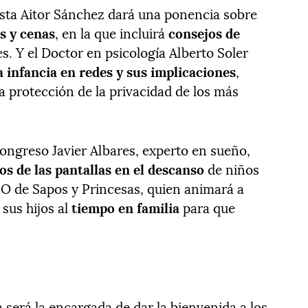
nista Aitor Sánchez dará una ponencia sobre
s y cenas
, en la que incluirá
consejos de
s. Y el Doctor en psicología Alberto Soler
a infancia en redes y sus implicaciones
,
a protección de la privacidad de los más
congreso Javier Albares, experto en sueño,
os de las pantallas en el descanso
de niños
EO de Sapos y Princesas, quien animará a
sus hijos al
tiempo en familia
para que
a será la encargada de dar la bienvenida a los