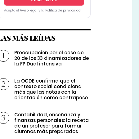
Acepto el
Aviso legal
y la
Política de privacidad
LAS MÁS LEÍDAS
Preocupación por el cese de
20 de los 33 dinamizadores de
la FP Dual intensiva
La OCDE confirma que el
contexto social condiciona
más que las notas con la
orientación como contrapeso
Contabilidad, enseñanza y
finanzas personales: la receta
de un profesor para formar
alumnos más preparados