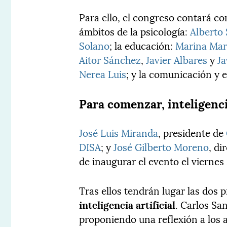
Para ello, el congreso contará co
ámbitos de la psicología:
Alberto 
Solano
; la educación:
Marina Mar
Aitor Sánchez
,
Javier Albares
y
J
Nerea Luis
; y la comunicación y
Para comenzar, inteligencia
José Luis Miranda
, presidente de
DISA
; y
José Gilberto Moreno
, di
de inaugurar el evento el viernes 
Tras ellos tendrán lugar las dos 
inteligencia artificial
. Carlos Sa
proponiendo una reflexión a los a