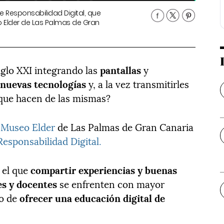
e Responsabilidad Digital, que
o Elder de Las Palmas de Gran
iglo XXI integrando las
pantallas
y
s
nuevas tecnologías
y, a la vez transmitirles
ue hacen de las mismas?
l
Museo Elder
de Las Palmas de Gran Canaria
esponsabilidad Digital.
 el que
compartir experiencias y buenas
es y docentes
se enfrenten con mayor
to de
ofrecer una educación digital de