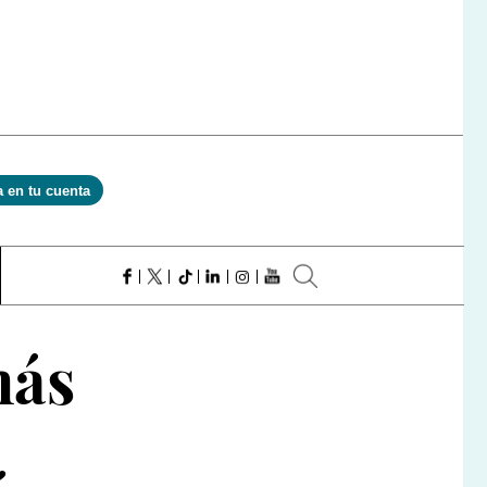
a en tu cuenta
más