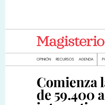
OPINIÓN
RECURSOS
AGENDA
P
Comienza l
de 59.400 a