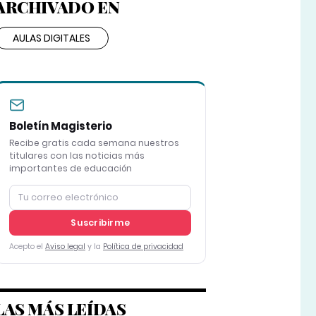
ARCHIVADO EN
AULAS DIGITALES
Boletín Magisterio
Recibe gratis cada semana nuestros
titulares con las noticias más
importantes de educación
Suscribirme
Acepto el
Aviso legal
y la
Política de privacidad
LAS MÁS LEÍDAS