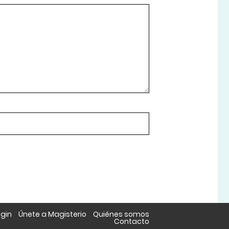
ogin
Únete a Magisterio
Quiénes somos
Contacto