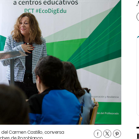
a del Carmen Castillo, conversa
oches de Pozoblanco.