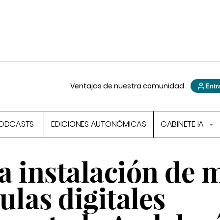
Ventajas de nuestra comunidad
Entr
ODCASTS
EDICIONES AUTONÓMICAS
GABINETE IA
a instalación de 
ulas digitales