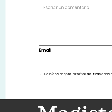
Email
He leído y acepto la
Política de Privacidad
y 