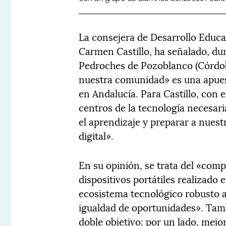
La consejera de Desarrollo Educa
Carmen Castillo, ha señalado, dur
Pedroches de Pozoblanco (Córdob
nuestra comunidad» es una apuest
en Andalucía. Para Castillo, con 
centros de la tecnología necesaria
el aprendizaje y preparar a nuest
digital».
En su opinión, se trata del «comp
dispositivos portátiles realizado
ecosistema tecnológico robusto al 
igualdad de oportunidades». Tam
doble objetivo: por un lado, mejo