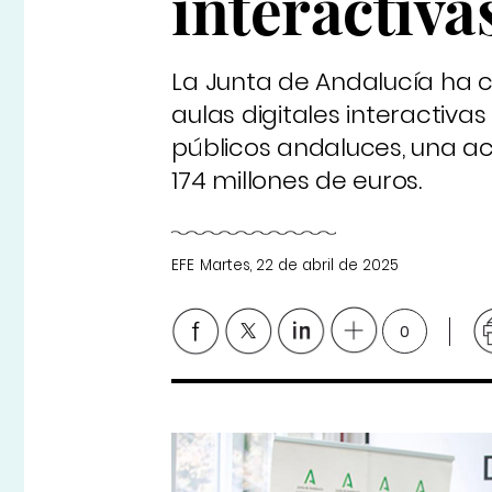
interactiva
La Junta de Andalucía ha c
aulas digitales interactiva
públicos andaluces, una ac
174 millones de euros.
EFE
Martes, 22 de abril de 2025
0