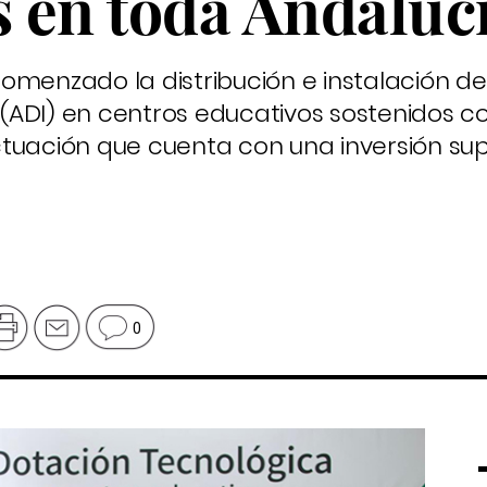
s en toda Andaluc
omenzado la distribución e instalación de
s (ADI) en centros educativos sostenidos 
tuación que cuenta con una inversión supe
0