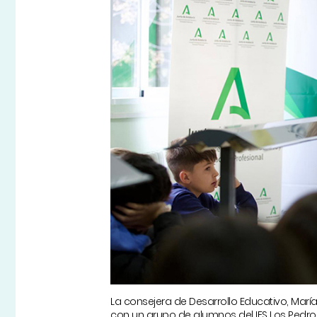
La consejera de Desarrollo Educativo, Marí
con un grupo de alumnos del IES Los Pedr