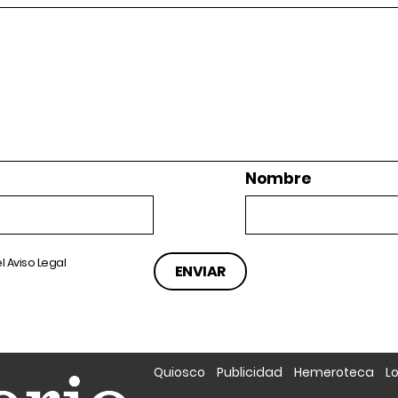
Nombre
el
Aviso Legal
Quiosco
Publicidad
Hemeroteca
L