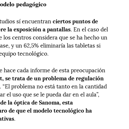
 modelo pedagógico
tudios sí encuentran
ciertos puntos de
re la exposición a pantallas
. En el caso del
 los centros considera que se ha hecho un
ase, y un 62,5% eliminaría las tabletas si
 equipo tecnológico.
ue hace cada informe de esta preocupación
, se trata de un problema de regulación
. “El problema no está tanto en la cantidad
r el uso que se le pueda dar en el aula”,
de la óptica de Sanoma, esta
laro de que el modelo tecnológico ha
ativas
.