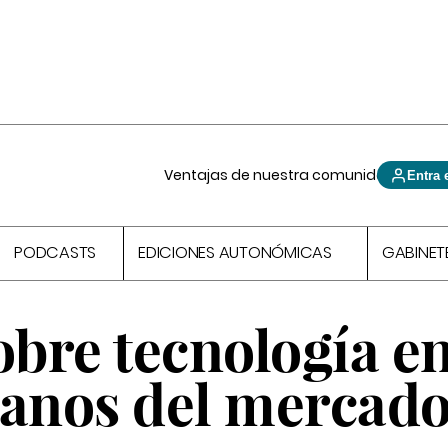
Ventajas de nuestra comunidad
Entra 
PODCASTS
EDICIONES AUTONÓMICAS
GABINET
obre tecnología en
manos del mercad