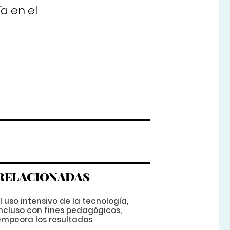
a en el
RELACIONADAS
l uso intensivo de la tecnología,
incluso con fines pedagógicos,
empeora los resultados