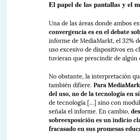
El papel de las pantallas y el
Una de las áreas donde ambos es
convergencia es en el debate sob
informe de MediaMarkt, el 32% de
uso excesivo de dispositivos en cl
tuvieran que prescindir de algún
No obstante, la interpretación q
también difiere.
Para MediaMarkt
del uso, no de la tecnología en sí
de tecnología […] sino con modula
señala el informe. En cambio,
des
sobreexposición es un indicio c
fracasado en sus promesas educ