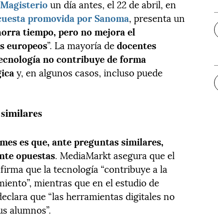
 Magisterio
un día antes, el 22 de abril, en
cuesta promovida por Sanoma
, presenta un
horra tiempo, pero no mejora el
es europeos
”. La mayoría de
docentes
tecnología no contribuye de forma
gica
y, en algunos casos, incluso puede
similares
mes es que, ante preguntas similares,
nte opuestas
. MediaMarkt asegura que el
irma que la tecnología “contribuye a la
miento”, mientras que en el estudio de
eclara que “las herramientas digitales no
us alumnos”.