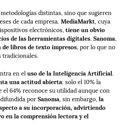
n metodologías distintas, sino que sugieren
ereses de cada empresa.
MediaMarkt
, cuya
ispositivos electrónicos,
tiene un obvio
cios de las herramientas digitales
.
Sanoma
,
a de libros de texto impresos
, por lo que no
tradicionales.
ntra en el
uso de la Inteligencia Artificial
.
a una actitud abierta
: solo el 10% la
e el 64% reconoce su utilidad aunque con
 difundida por
Sanoma
, sin embargo,
la
specto a su incorporación, advirtiendo
o en la comprensión lectora y el