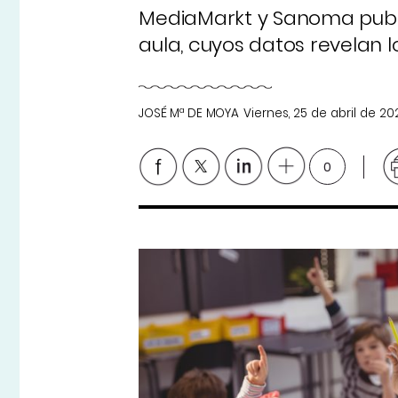
MediaMarkt y Sanoma public
aula, cuyos datos revelan 
JOSÉ Mª DE MOYA
Viernes, 25 de abril de 20
0