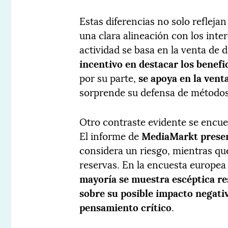
Estas diferencias no solo refleja
una clara alineación con los int
actividad se basa en la venta de d
incentivo en destacar los benefi
por su parte,
se apoya en la vent
sorprende su defensa de métodos 
Otro contraste evidente se encue
El informe de
MediaMarkt present
considera un riesgo, mientras qu
reservas. En la encuesta europea
mayoría se muestra escéptica re
sobre su posible impacto negativ
pensamiento crítico
.