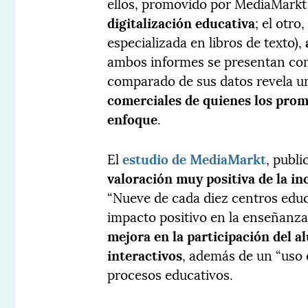
ellos, promovido por MediaMarkt
digitalización educativa
; el otr
especializada en libros de texto),
ambos informes se presentan como
comparado de sus datos revela 
comerciales de quienes los pro
enfoque
.
El
estudio de MediaMarkt
, publi
valoración muy positiva de la in
“Nueve de cada diez centros educ
impacto positivo en la enseñanza”
mejora en la participación del a
interactivos
, además de un “uso c
procesos educativos.