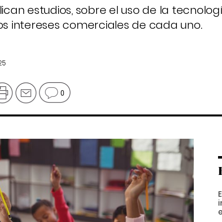
an estudios, sobre el uso de la tecnologí
los intereses comerciales de cada uno.
25
0
E