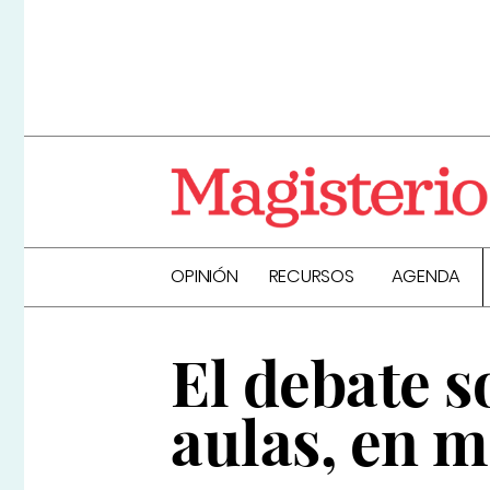
OPINIÓN
RECURSOS
AGENDA
El debate s
aulas, en 