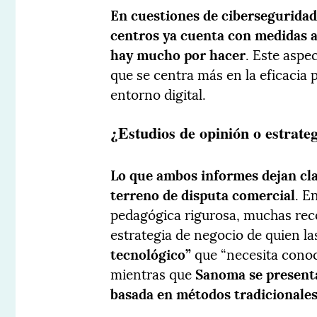
En cuestiones de ciberseguridad
centros ya cuenta con medidas a
hay mucho por hacer
. Este aspe
que se centra más en la eficacia 
entorno digital.
¿Estudios de opinión o estrate
Lo que ambos informes dejan cla
terreno de disputa comercial
. E
pedagógica rigurosa, muchas rec
estrategia de negocio de quien la
tecnológico”
que “necesita conoce
mientras que
Sanoma se presenta
basada en métodos tradicionale