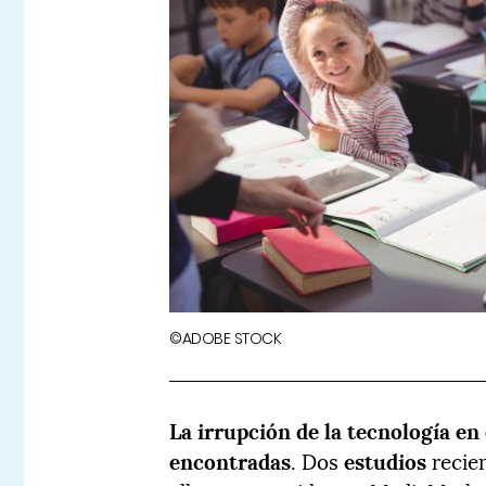
©ADOBE STOCK
La irrupción de la tecnología en
encontradas
. Dos
estudios
recien