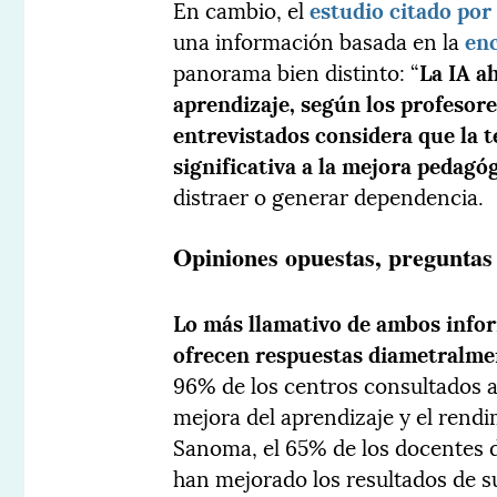
En cambio, el
estudio citado por
una información basada en la
en
panorama bien distinto: “
La IA a
aprendizaje, según los profesor
entrevistados considera que la 
significativa a la mejora pedagó
distraer o generar dependencia.
Opiniones opuestas, preguntas 
Lo más llamativo de ambos infor
ofrecen respuestas diametralme
96% de los centros consultados af
mejora del aprendizaje y el rendi
Sanoma, el 65% de los docentes d
han mejorado los resultados de s