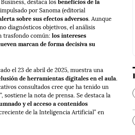
 Business, destaca los
beneficios de la
o, impulsado por Sanoma (editorial
alerta sobre sus efectos adversos
. Aunque
 diagnósticos objetivos, el análisis
un trasfondo común:
los intereses
mueven marcan de forma decisiva su
cado el 23 de abril de 2025, muestra una
clusión de herramientas digitales en el aula
.
ativos consultados cree que ha tenido un
, sostiene la nota de prensa. Se destaca la
lumnado y el acceso a contenidos
reciente de la Inteligencia Artificial” en