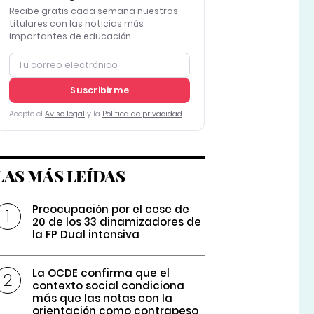
Recibe gratis cada semana nuestros
titulares con las noticias más
importantes de educación
Suscribirme
Acepto el
Aviso legal
y la
Política de privacidad
LAS MÁS LEÍDAS
Preocupación por el cese de
20 de los 33 dinamizadores de
la FP Dual intensiva
La OCDE confirma que el
contexto social condiciona
más que las notas con la
orientación como contrapeso