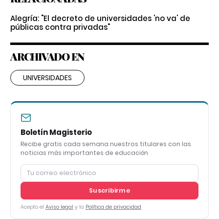
Alegría: "El decreto de universidades 'no va' de
públicas contra privadas"
ARCHIVADO EN
UNIVERSIDADES
Boletín Magisterio
Recibe gratis cada semana nuestros titulares con las
noticias más importantes de educación
Suscribirme
Acepto el
Aviso legal
y la
Política de privacidad