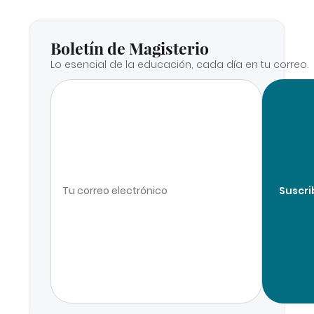
Boletín de Magisterio
Lo esencial de la educación, cada día en tu correo.
Suscri