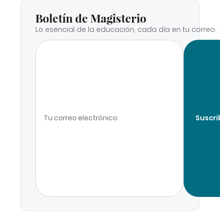
Boletín de Magisterio
Lo esencial de la educación, cada día en tu correo.
Suscri