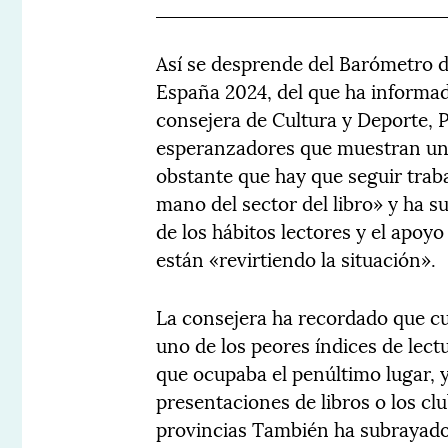
Así se desprende del Barómetro 
España 2024, del que ha informad
consejera de Cultura y Deporte, P
esperanzadores que muestran un
obstante que hay que seguir traba
mano del sector del libro» y ha 
de los hábitos lectores y el apoyo
están «revirtiendo la situación».
La consejera ha recordado que cu
uno de los peores índices de lec
que ocupaba el penúltimo lugar, y
presentaciones de libros o los cl
provincias También ha subrayado 