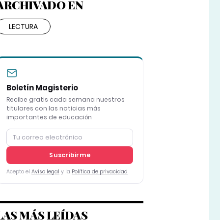
ARCHIVADO EN
LECTURA
Boletín Magisterio
Recibe gratis cada semana nuestros
titulares con las noticias más
importantes de educación
Suscribirme
Acepto el
Aviso legal
y la
Política de privacidad
LAS MÁS LEÍDAS