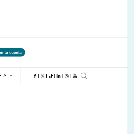
en tu cuenta
E IA