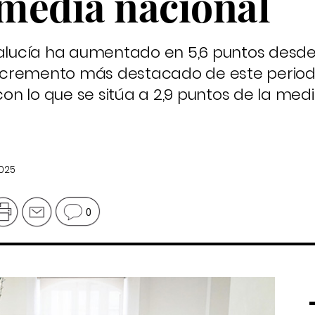
 media nacional
dalucía ha aumentado en 5,6 puntos desde
l incremento más destacado de este perio
 con lo que se sitúa a 2,9 puntos de la med
2025
0