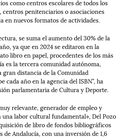
cios como centros escolares de todos los
, centros penitenciarios o asociaciones
aja en nuevos formatos de actividades.
lectura, se suma el aumento del 30% de la
 año, ya que en 2024 se editaron en la
ato libro en papel, procedentes de los más
cía es la tercera comunidad autónoma,
a gran distancia de la Comunidad
be cada año en la agencia del ISBN”, ha
sión parlamentaria de Cultura y Deporte.
«muy relevante, generador de empleo y
a una labor cultural fundamental», Del Pozo
uisición de libro de fondos bibliográficos
as de Andalucía, con una inversión de 1,6