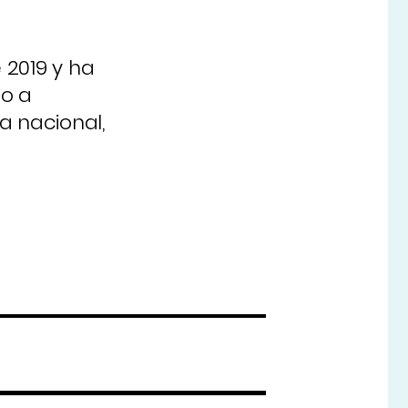
 2019 y ha
do a
ia nacional,