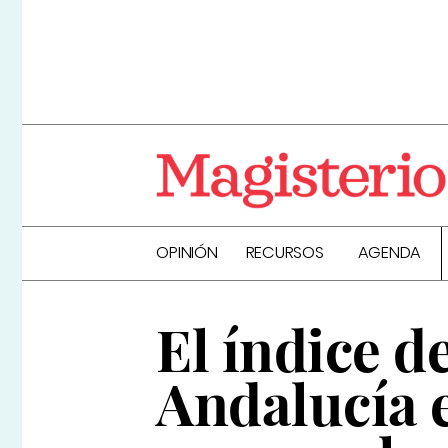
OPINIÓN
RECURSOS
AGENDA
El índice d
Andalucía e