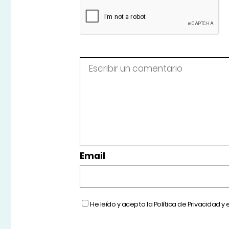
Email
He leído y acepto la
Política de Privacidad
y 