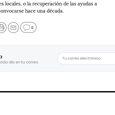
s locales, o la recuperación de las ayudas a
 convocarse hace una década.
0
o
cada día en tu correo.