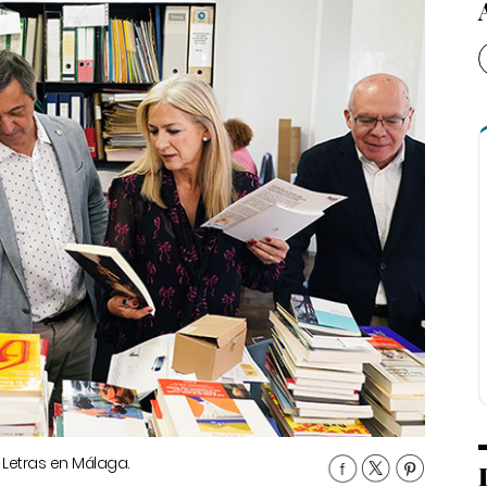
a Letras en Málaga.