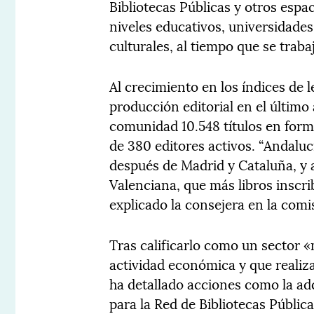
Bibliotecas Públicas y otros espa
niveles educativos, universidades
culturales, al tiempo que se trab
Al crecimiento en los índices de 
producción editorial en el último
comunidad 10.548 títulos en form
de 380 editores activos. “Andalu
después de Madrid y Cataluña, y 
Valenciana, que más libros inscri
explicado la consejera en la comi
Tras calificarlo como un sector 
actividad económica y que realiz
ha detallado acciones como la adq
para la Red de Bibliotecas Públic