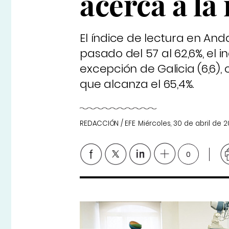
acerca a la
El índice de lectura en An
pasado del 57 al 62,6%, e
excepción de Galicia (6,6),
que alcanza el 65,4%.
REDACCIÓN / EFE
Miércoles, 30 de abril de 
0