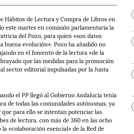
de Hábitos de Lectura y Compra de Libros en
o este martes en comisión parlamentaria la
atricia del Pozo, para quien «son datos
a buena evolución». Pozo ha añadido no
jando en el fomento de la lectura «de la
subrayado que las medidas para la promoción
 al sector editorial impulsadas por la Junta
ando el PP llegó al Gobierno Andalucía tenía
tura de todas las comunidades autónomas, ya
 que para ello se intentan potenciar las
ubes de lectura, con más de 360 en las ocho
la «colaboración esencial» de la Red de