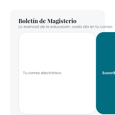
Boletín de Magisterio
Lo esencial de la educación, cada día en tu correo.
Suscri