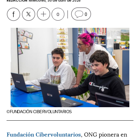
REDACCIÓN
Miércoles, 30 de abril de 2025
0
0
©FUNDACIÓN CIBERVOLUNTARIOS
Fundación Cibervoluntarios
, ONG pionera en