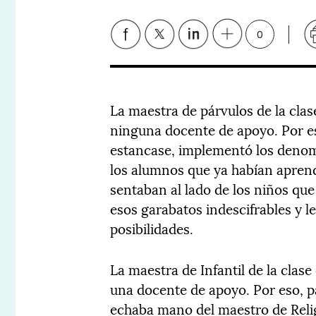
0
La maestra de párvulos de la cla
ninguna docente de apoyo. Por eso
estancase, implementó los denom
los alumnos que ya habían aprendi
sentaban al lado de los niños que
esos garabatos indescifrables y l
posibilidades.
La maestra de Infantil de la clas
una docente de apoyo. Por eso, pa
echaba mano del maestro de Relig