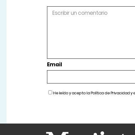
Email
He leído y acepto la
Política de Privacidad
y 