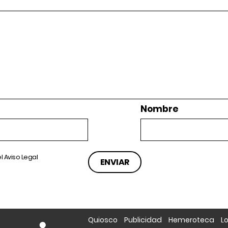
Nombre
el
Aviso Legal
Quiosco
Publicidad
Hemeroteca
L