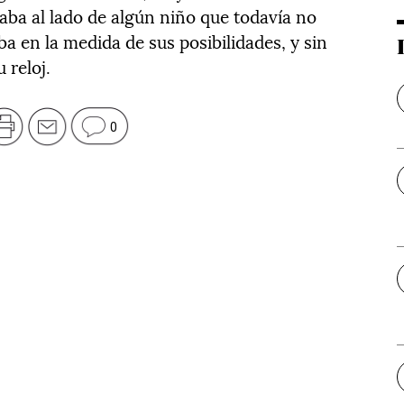
aba al lado de algún niño que todavía no
aba en la medida de sus posibilidades, y sin
 reloj.
0