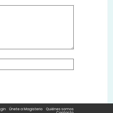
ogin
Únete a Magisterio
Quiénes somos
Contacto