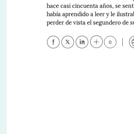
hace casi cincuenta años, se sent
había aprendido a leer y le ilustr
perder de vista el segundero de su
0