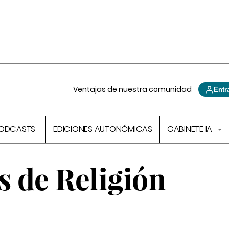
Ventajas de nuestra comunidad
Entr
ODCASTS
EDICIONES AUTONÓMICAS
GABINETE IA
s de Religión