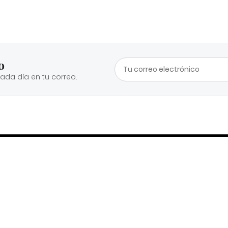
o
cada día en tu correo.