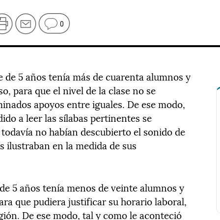
0
se de 5 años tenía más de cuarenta alumnos y
, para que el nivel de la clase no se
inados apoyos entre iguales. De ese modo,
do a leer las sílabas pertinentes se
 todavía no habían descubierto el sonido de
es ilustraban en la medida de sus
e de 5 años tenía menos de veinte alumnos y
ra que pudiera justificar su horario laboral,
ión. De ese modo, tal y como le aconteció