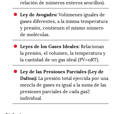
relación de números enteros sencillos).
Ley de Avogadro:
Volúmenes iguales de
gases diferentes, a la misma temperatura
y presión, contienen el mismo número
de moléculas.
Leyes de los Gases Ideales:
Relacionan
la presión, el volumen, la temperatura y
la cantidad de un gas ideal (
P
V
=
n
RT
).
Ley de las Presiones Parciales (
Ley de
Dalton):
La presión total ejercida por una
mezcla de gases es igual a la suma de las
presiones parciales de cada gas
2
individual.