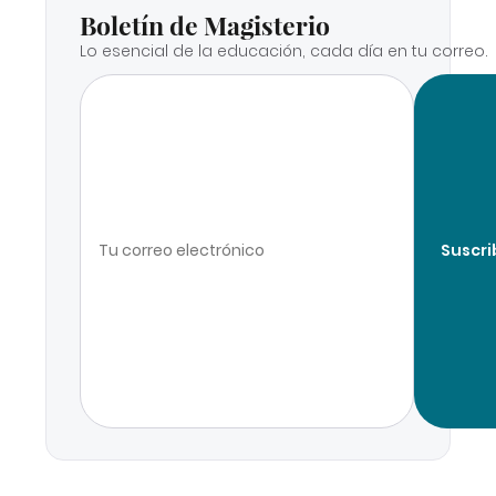
Boletín de Magisterio
Lo esencial de la educación, cada día en tu correo.
Suscri