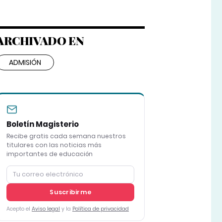
ARCHIVADO EN
ADMISIÓN
Boletín Magisterio
Recibe gratis cada semana nuestros
titulares con las noticias más
importantes de educación
Suscribirme
Acepto el
Aviso legal
y la
Política de privacidad