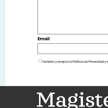
Email
He leído y acepto la
Política de Privacidad
y 