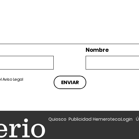
Nombre
el
Aviso Legal
Quiosco
Publicidad
Hemeroteca
Login
Ú