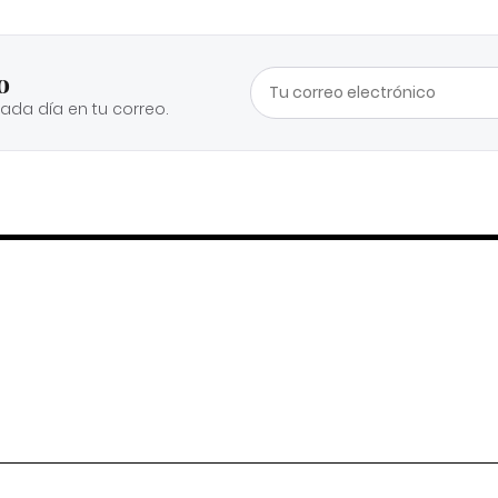
o
cada día en tu correo.