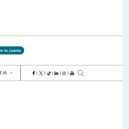
en tu cuenta
E IA