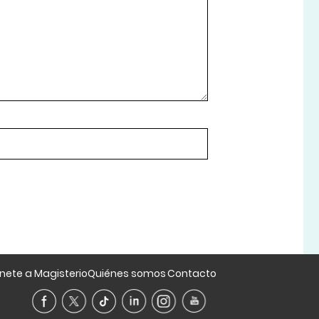
nete a Magisterio
Quiénes somos
Contacto