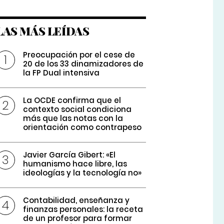
LAS MÁS LEÍDAS
Preocupación por el cese de
20 de los 33 dinamizadores de
la FP Dual intensiva
La OCDE confirma que el
contexto social condiciona
más que las notas con la
orientación como contrapeso
Javier García Gibert: «El
humanismo hace libre, las
ideologías y la tecnología no»
Contabilidad, enseñanza y
finanzas personales: la receta
de un profesor para formar