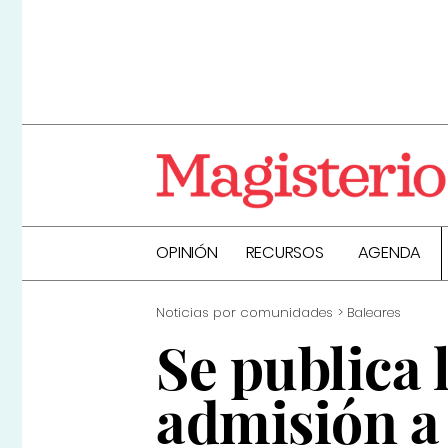
OPINIÓN
RECURSOS
AGENDA
Noticias por comunidades
Baleares
Se publica 
admisión a