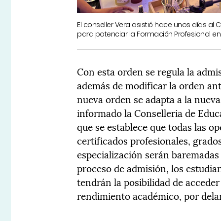
El conseller Vera asistió hace unos días al
para potenciar la Formación Profesional en l
Con esta orden se regula la admis
además de modificar la orden ant
nueva orden se adapta a la nueva l
informado la Conselleria de Educ
que se establece que todas las o
certificados profesionales, grado
especialización serán baremadas s
proceso de admisión, los estudia
tendrán la posibilidad de acceder
rendimiento académico, por delan