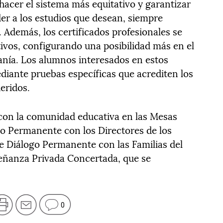
hacer el sistema más equitativo y garantizar
er a los estudios que desean, siempre
. Además, los certificados profesionales se
ivos, configurando una posibilidad más en el
danía. Los alumnos interesados en estos
diante pruebas específicas que acrediten los
eridos.
con la comunidad educativa en las Mesas
go Permanente con los Directores de los
de Diálogo Permanente con las Familias del
eñanza Privada Concertada, que se
0