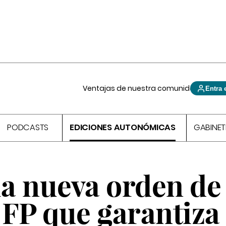
Ventajas de nuestra comunidad
Entra 
PODCASTS
EDICIONES AUTONÓMICAS
GABINET
la nueva orden de
 FP que garantiza