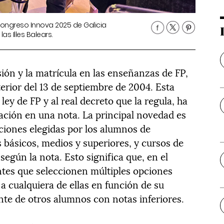
 Congreso Innova 2025 de Galicia
as Illes Balears.
ión y la matrícula en las enseñanzas de FP,
erior del 13 de septiembre de 2004. Esta
ey de FP y al real decreto que la regula, ha
ación en una nota. La principal novedad es
pciones elegidas por los alumnos de
s básicos, medios y superiores, y cursos de
egún la nota. Esto significa que, en el
ntes que seleccionen múltiples opciones
 a cualquiera de ellas en función de su
te de otros alumnos con notas inferiores.