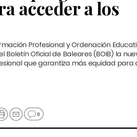
a acceder a los
ormación Profesional y Ordenación Educat
l Boletín Oficial de Baleares (BOIB) la nu
esional que garantiza más equidad para
0