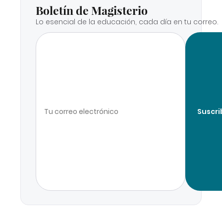
Boletín de Magisterio
Lo esencial de la educación, cada día en tu correo.
Suscri