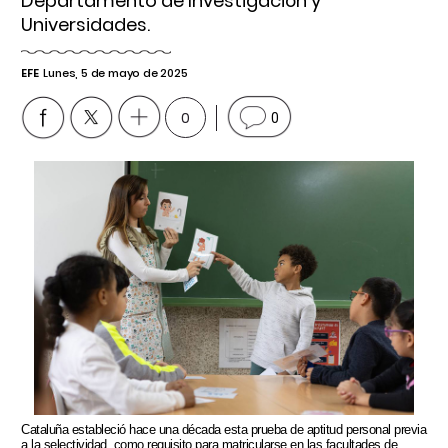
Departamento de Investigación y
Universidades.
EFE
Lunes, 5 de mayo de 2025
0
0
Cataluña estableció hace una década esta prueba de aptitud personal previa
a la selectividad, como requisito para matricularse en las facultades de