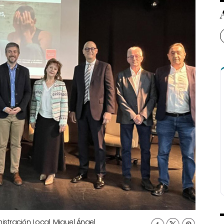
nistración Local, Miguel Ángel