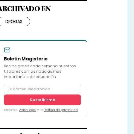
ARCHIVADO EN
DROGAS
Boletín Magisterio
Recibe gratis cada semana nuestros
titulares con las noticias más
importantes de educación
Suscribirme
Acepto el
Aviso legal
y la
Política de privacidad