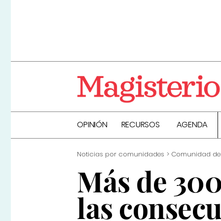
OPINIÓN
RECURSOS
AGENDA
Noticias por comunidades
Comunidad de
Más de 300
las consecu