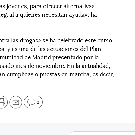
ás jóvenes, para ofrecer alternativas
tegral a quienes necesitan ayuda», ha
ntra las drogas» se ha celebrado este curso
s, y es una de las actuaciones del Plan
Comunidad de Madrid presentado por la
pasado mes de noviembre. En la actualidad,
an cumplidas o puestas en marcha, es decir,
0