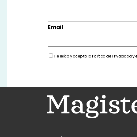
Email
He leído y acepto la
Política de Privacidad
y 