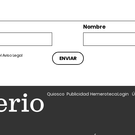
Nombre
el
Aviso Legal
Quiosco
Publicidad
Hemeroteca
Login
Ú