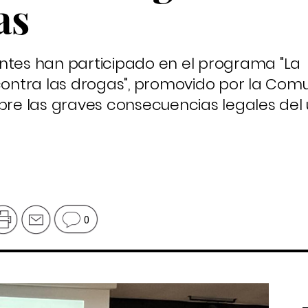
as
ntes han participado en el programa "La
 contra las drogas", promovido por la Co
obre las graves consecuencias legales del
0