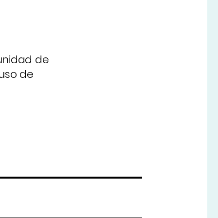
munidad de
 uso de