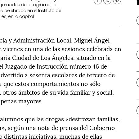
as jornadas del programa La
, celebrada en el Instituto de
s, en la capital.
icia y Administración Local, Miguel Ángel
e viernes en una de las sesiones celebrada en
aria Ciudad de Los Ángeles, situado en la
 del Juzgado de Instrucción número 46 de
advertido a sesenta escolares de tercero de
a que estos comportamientos no sólo
 otros ámbitos de su vida familiar y social,
y penas mayores.
 alumnos que las drogas «destrozan familias,
n», según una nota de prensa del Gobierno
 distintas iniciativas, muchas de ellas