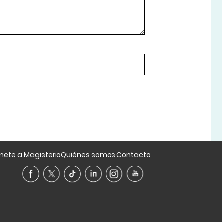
nete a Magisterio
Quiénes somos
Contacto