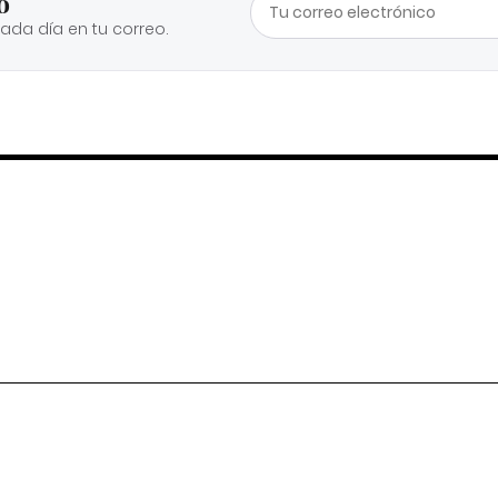
o
cada día en tu correo.