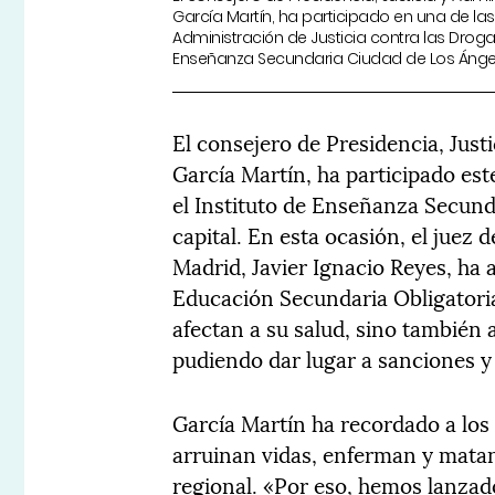
García Martín, ha participado en una de l
Administración de Justicia contra las Drogas
Enseñanza Secundaria Ciudad de Los Ángele
El consejero de Presidencia, Just
García Martín, ha participado est
el Instituto de Enseñanza Secund
capital. En esta ocasión, el juez
Madrid, Javier Ignacio Reyes, ha 
Educación Secundaria Obligatori
afectan a su salud, sino también a
pudiendo dar lugar a sanciones 
García Martín ha recordado a los
arruinan vidas, enferman y mata
regional. «Por eso, hemos lanzado