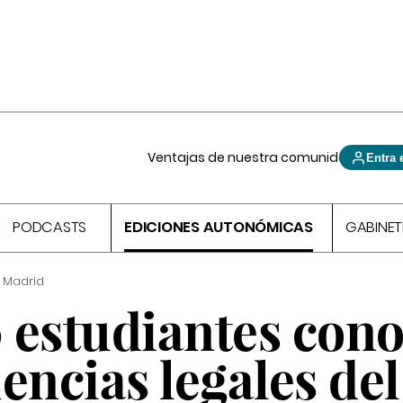
Ventajas de nuestra comunidad
Entra 
PODCASTS
EDICIONES AUTONÓMICAS
GABINET
 Madrid
 estudiantes con
encias legales del