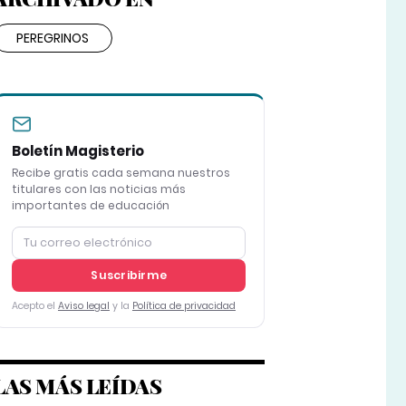
PEREGRINOS
Boletín Magisterio
Recibe gratis cada semana nuestros
titulares con las noticias más
importantes de educación
Suscribirme
Acepto el
Aviso legal
y la
Política de privacidad
LAS MÁS LEÍDAS