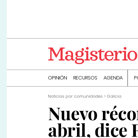
OPINIÓN
RECURSOS
AGENDA
P
Noticias por comunidades
Galicia
Nuevo réco
abril, dice