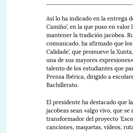
Así lo ha indicado en la entrega d
Camiño’, en la que puso en valor 
mantener la tradición jacobea. R
comunicado, ha afirmado que los p
Calidade’, que promueve la Xunta
una de sus mayores expresiones». 
talento de los estudiantes que p
Prensa Ibérica, dirigido a escola
Bachillerato.
El presidente ha destacado que la
jacobeas sean «algo vivo, que se 
transformador del proyecto ‘Esco
canciones, maquetas, vídeos, ru