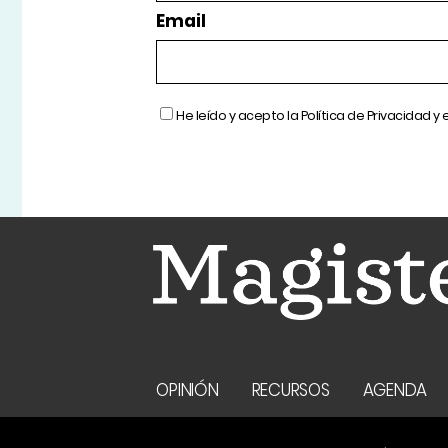
Email
He leído y acepto la
Política de Privacidad
y 
OPINIÓN
RECURSOS
AGENDA