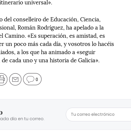
itinerario universal».
o del conselleiro de Educación, Ciencia,
ional, Román Rodríguez, ha apelado a la
l Camino. «Es superación, es amistad, es
er un poco más cada día, y vosotros lo hacéis
iados, a los que ha animado a «seguir
de cada uno y una historia de Galicia».
0
o
cada día en tu correo.