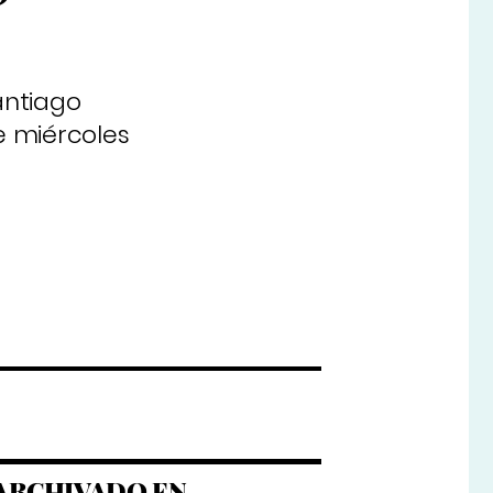
antiago
e miércoles
ARCHIVADO EN