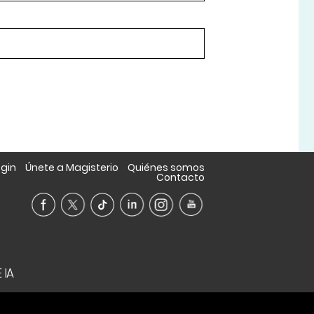
ogin
Únete a Magisterio
Quiénes somos
Contacto
 IA