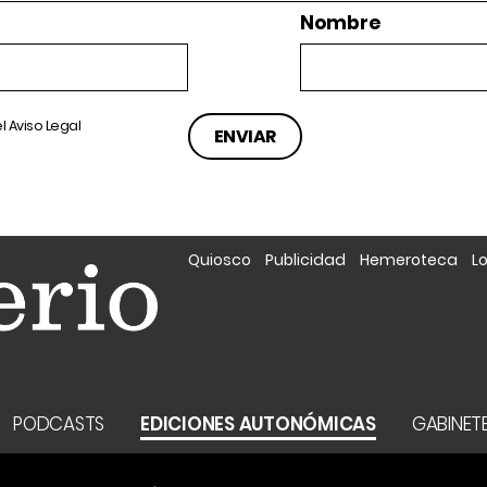
Nombre
el
Aviso Legal
Quiosco
Publicidad
Hemeroteca
L
PODCASTS
EDICIONES AUTONÓMICAS
GABINETE