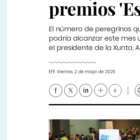
premios 'E
El número de peregrinos q
podría alcanzar este mes 
el presidente de la Xunta, 
EFE
Viernes, 2 de mayo de 2025
0