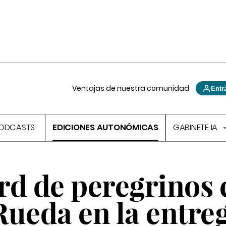
Ventajas de nuestra comunidad
Entr
ODCASTS
EDICIONES AUTONÓMICAS
GABINETE IA
rd de peregrinos 
 Rueda en la entre