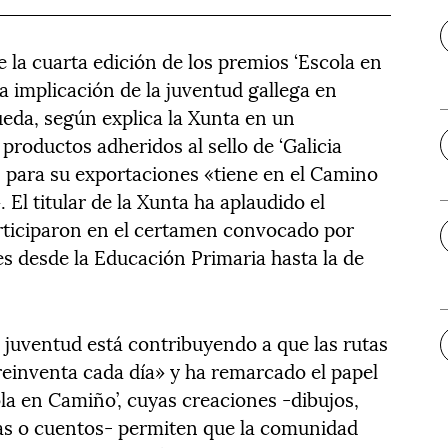
e la cuarta edición de los premios ‘Escola en
la implicación de la juventud gallega en
ueda, según explica la Xunta en un
roductos adheridos al sello de ‘Galicia
, para su exportaciones «tiene en el Camino
El titular de la Xunta ha aplaudido el
articiparon en el certamen convocado por
res desde la Educación Primaria hasta la de
 juventud está contribuyendo a que las rutas
reinventa cada día» y ha remarcado el papel
la en Camiño’, cuyas creaciones -dibujos,
tas o cuentos- permiten que la comunidad