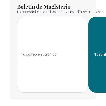
Boletín de Magisterio
Lo esencial de la educación, cada día en tu correo.
Suscri