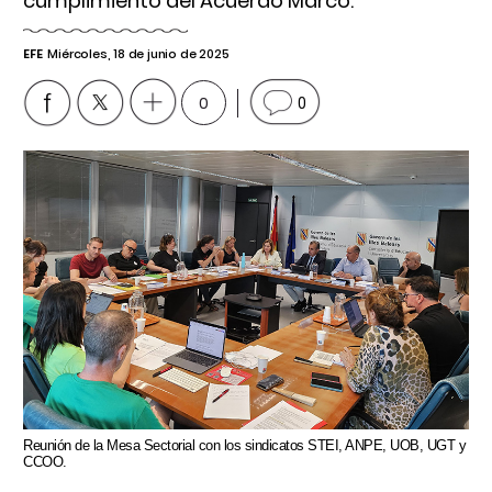
cumplimiento del Acuerdo Marco.
EFE
Miércoles, 18 de junio de 2025
0
0
Reunión de la Mesa Sectorial con los sindicatos STEI, ANPE, UOB, UGT y
CCOO.