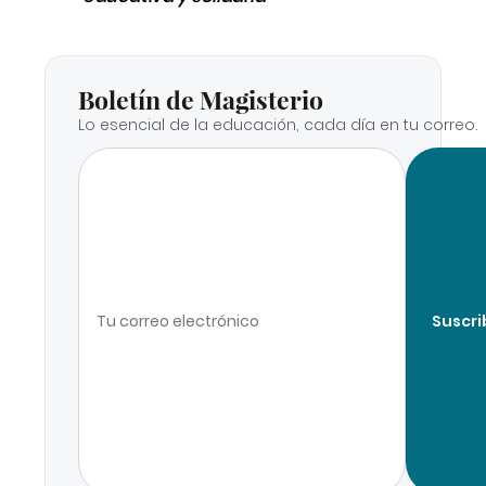
Boletín de Magisterio
Lo esencial de la educación, cada día en tu correo.
Suscri