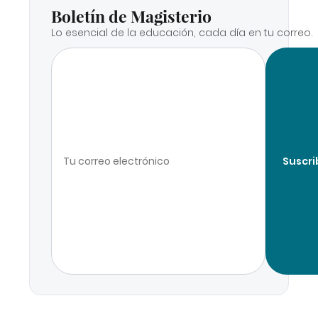
Boletín de Magisterio
Lo esencial de la educación, cada día en tu correo.
Suscri