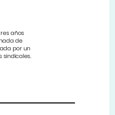
tres años
ornada de
zada por un
 sindicales.