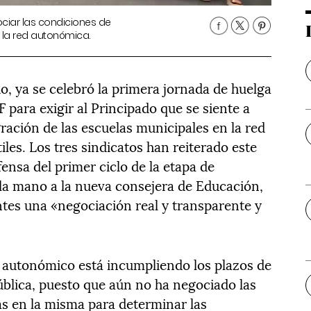
ociar las condiciones de
 la red autonómica.
io, ya se celebró la primera jornada de huelga
ara exigir al Principado que se siente a
ración de las escuelas municipales en la red
iles. Los tres sindicatos han reiterado este
nsa del primer ciclo de la etapa de
 la mano a la nueva consejera de Educación,
tes una «negociación real y transparente y
vo autonómico está incumpliendo los plazos de
 pública, puesto que aún no ha negociado las
as en la misma para determinar las