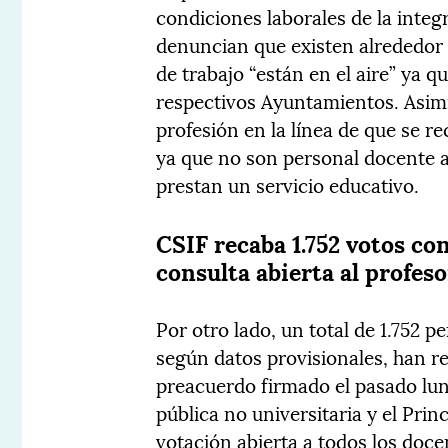
condiciones laborales de la integ
denuncian que existen alrededor 
de trabajo “están en el aire” ya q
respectivos Ayuntamientos. Asim
profesión en la línea de que se r
ya que no son personal docente an
prestan un servicio educativo.
CSIF recaba 1.752 votos co
consulta abierta al profes
Por otro lado, un total de 1.752 p
según datos provisionales, han r
preacuerdo firmado el pasado lun
pública no universitaria y el Prin
votación abierta a todos los doc