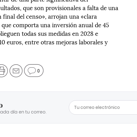
ultados, que son provisionales a falta de una
 final del censo», arrojan una «clara
, que comporta una inversión anual de 45
plieguen todas sus medidas en 2028 e
10 euros, entre otras mejoras laborales y
0
o
cada día en tu correo.