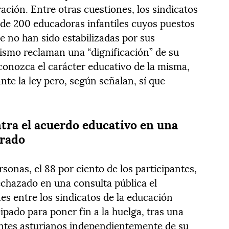
ración. Entre otras cuestiones, los sindicatos
de 200 educadoras infantiles cuyos puestos
ue no han sido estabilizadas por sus
ismo reclaman una “dignificación” de su
econozca el carácter educativo de la misma,
te la ley pero, según señalan, sí que
ntra el acuerdo educativo en una
orado
ersonas, el 88 por ciento de los participantes,
echazado en una consulta pública el
es entre los sindicatos de la educación
cipado para poner fin a la huelga, tras una
entes asturianos independientemente de su