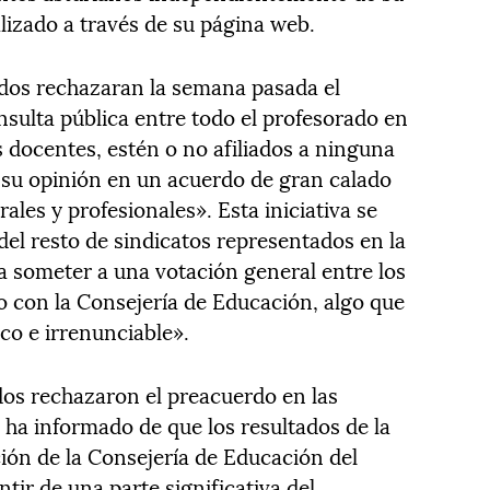
alizado a través de su página web.
ados rechazaran la semana pasada el
sulta pública entre todo el profesorado en
 docentes, estén o no afiliados a ninguna
r su opinión en un acuerdo de gran calado
ales y profesionales». Esta iniciativa se
del resto de sindicatos representados en la
a someter a una votación general entre los
 con la Consejería de Educación, algo que
co e irrenunciable».
iados rechazaron el preacuerdo en las
 ha informado de que los resultados de la
ción de la Consejería de Educación del
ir de una parte significativa del