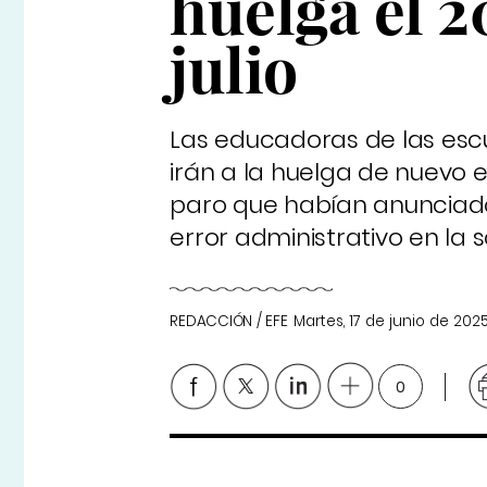
huelga el 20
julio
Las educadoras de las escu
irán a la huelga de nuevo el
paro que habían anunciado 
error administrativo en la 
REDACCIÓN / EFE
Martes, 17 de junio de 202
0