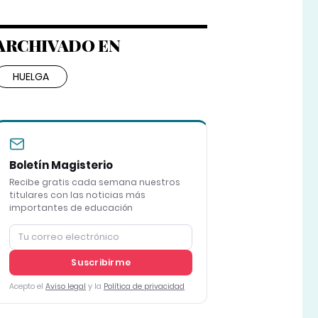
ARCHIVADO EN
HUELGA
Boletín Magisterio
Recibe gratis cada semana nuestros
titulares con las noticias más
importantes de educación
Suscribirme
Acepto el
Aviso legal
y la
Política de privacidad