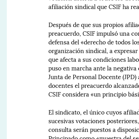
afiliación sindical que CSIF ha re
Después de que sus propios afili
preacuerdo, CSIF impulsó una con
defensa del «derecho de todos los
organización sindical, a expresa
que afecta a sus condiciones labor
puso en marcha ante la negativa 
Junta de Personal Docente (JPD) 
docentes el preacuerdo alcanzado
CSIF considera «un principio bási
El sindicato, el único cuyos afil
sucesivas votaciones posteriores,
consulta serán puestos a disposi
Principado como «muestra del sent