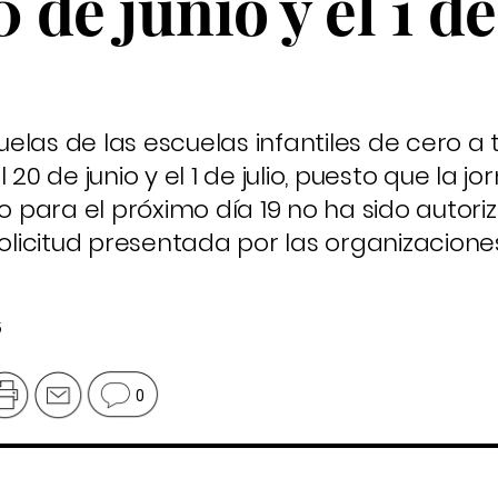
 de junio y el 1 de
elas de las escuelas infantiles de cero a 
 20 de junio y el 1 de julio, puesto que la j
para el próximo día 19 no ha sido autori
solicitud presentada por las organizaciones
5
0