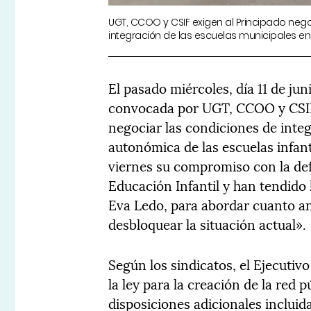
UGT, CCOO y CSIF exigen al Principado neg
integración de las escuelas municipales en
El pasado miércoles, día 11 de jun
convocada por UGT, CCOO y CSIF p
negociar las condiciones de integ
autonómica de las escuelas infant
viernes su compromiso con la defe
Educación Infantil y han tendido
Eva Ledo, para abordar cuanto an
desbloquear la situación actual».
Según los sindicatos, el Ejecuti
la ley para la creación de la red
disposiciones adicionales incluid