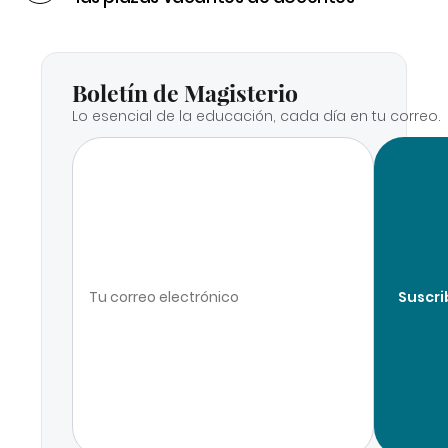
Boletín de Magisterio
Lo esencial de la educación, cada día en tu correo.
Suscri