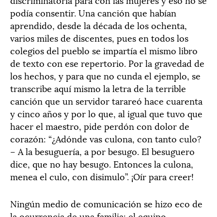
podía consentir. Una canción que habían
aprendido, desde la década de los ochenta,
varios miles de discentes, pues en todos los
colegios del pueblo se impartía el mismo libro
de texto con ese repertorio. Por la gravedad de
los hechos, y para que no cunda el ejemplo, se
transcribe aquí mismo la letra de la terrible
canción que un servidor tarareó hace cuarenta
y cinco años y por lo que, al igual que tuvo que
hacer el maestro, pide perdón con dolor de
corazón: “¿Adónde vas culona, con tanto culo?
– A la besuguería, a por besugo. El besuguero
dice, que no hay besugo. Entonces la culona,
menea el culo, con disimulo”. ¡Oír para creer!
Ningún medio de comunicación se hizo eco de
la ocurrencia de una familia: el equipo