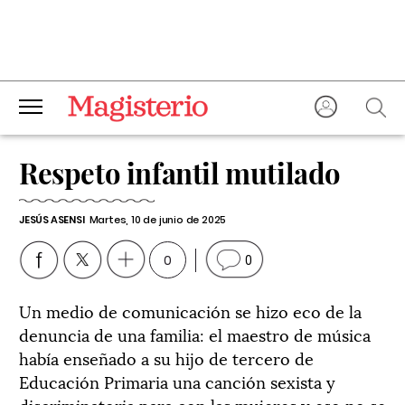
Respeto infantil mutilado
JESÚS ASENSI
Martes, 10 de junio de 2025
0
0
Un medio de comunicación se hizo eco de la
denuncia de una familia: el maestro de música
había enseñado a su hijo de tercero de
Educación Primaria una canción sexista y
discriminatoria para con las mujeres y eso no se