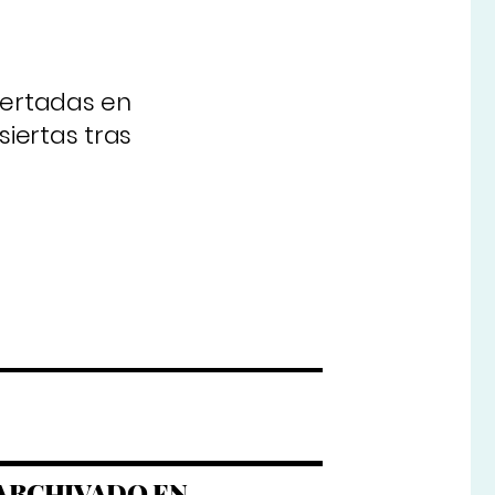
fertadas en
iertas tras
ARCHIVADO EN