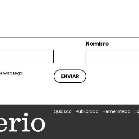
Nombre
el
Aviso Legal
Quiosco
Publicidad
Hemeroteca
L