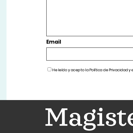
Email
He leído y acepto la
Política de Privacidad
y 