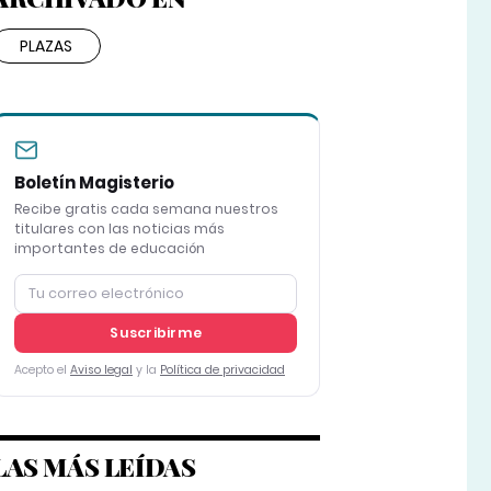
PLAZAS
Boletín Magisterio
Recibe gratis cada semana nuestros
titulares con las noticias más
importantes de educación
Suscribirme
Acepto el
Aviso legal
y la
Política de privacidad
LAS MÁS LEÍDAS