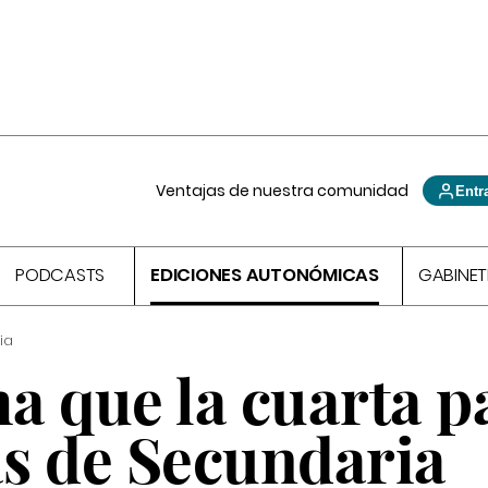
Ventajas de nuestra comunidad
Entr
PODCASTS
EDICIONES AUTONÓMICAS
GABINET
ia
a que la cuarta p
as de Secundaria