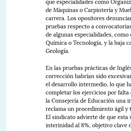
que especialidades como Organiz
de Máquinas o Carpintería y Mueb
carrera. Los opositores denuncian
pruebas respecto a convocatorias
de algunas especialidades, como 
Química o Tecnología, y la baja c
Geología.
En las pruebas prácticas de Inglés
corrección habrían sido excesiva
el desarrollo intermedio, lo que 
completar los ejercicios por falt
la Consejería de Educación una i
reclama un procedimiento ágil y
El sindicato advierte de que esta
interinidad al 8%, objetivo clave