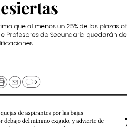
esiertas
stima que al menos un 25% de las plazas o
de Profesores de Secundaria quedarán des
ficaciones.
0
 quejas de aspirantes por las bajas
r debajo del mínimo exigido, y advierte de