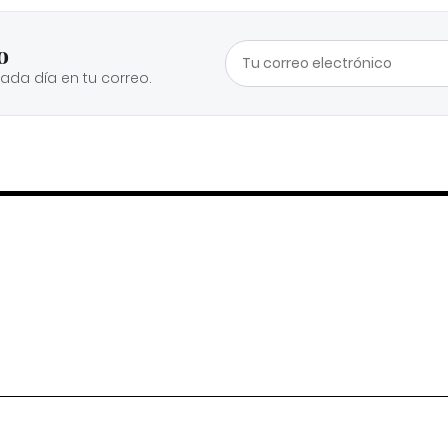
o
cada día en tu correo.