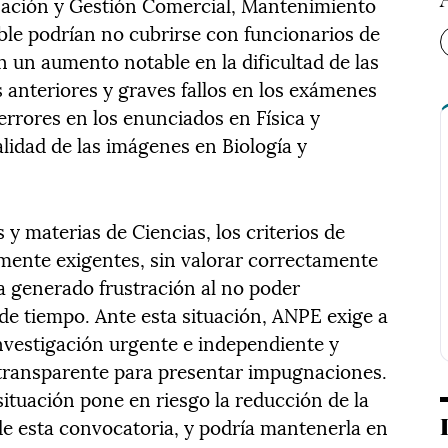
ación y Gestión Comercial, Mantenimiento
le podrían no cubrirse con funcionarios de
 un aumento notable en la dificultad de las
 anteriores y graves fallos en los exámenes
errores en los enunciados en Física y
alidad de las imágenes en Biología y
 y materias de Ciencias, los criterios de
mente exigentes, sin valorar correctamente
ha generado frustración al no poder
a de tiempo. Ante esta situación, ANPE exige a
nvestigación urgente e independiente y
 transparente para presentar impugnaciones.
 situación pone en riesgo la reducción de la
 de esta convocatoria, y podría mantenerla en