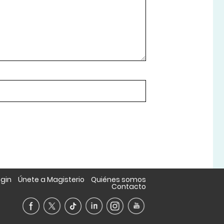
ogin
Únete a Magisterio
Quiénes somos
Contacto