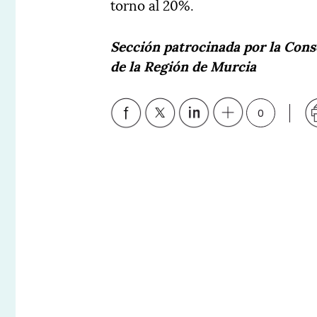
torno al 20%.
Sección patrocinada por la Con
de la Región de Murcia
0