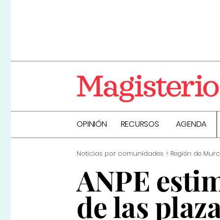
OPINIÓN
RECURSOS
AGENDA
Noticias por comunidades
Región de Murc
ANPE estim
de las plaz