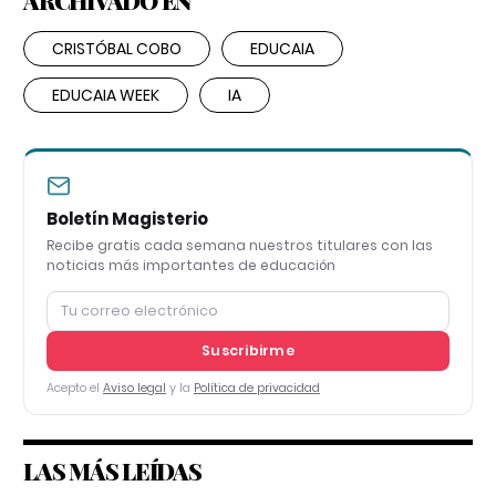
ARCHIVADO EN
CRISTÓBAL COBO
EDUCAIA
EDUCAIA WEEK
IA
Boletín Magisterio
Recibe gratis cada semana nuestros titulares con las
noticias más importantes de educación
Suscribirme
Acepto el
Aviso legal
y la
Política de privacidad
LAS MÁS LEÍDAS