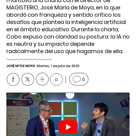
mantuvo una charla con el director de
MAGISTERIO, José María de Moya, en la que
abordó con franqueza y sentido crítico los
desafíos que plantea la inteligencia artificial
en el ámbito educativo. Durante la charla,
Cobo expuso con claridad su postura: la IA no
es neutra y su impacto depende
radicalmente del uso que hagamos de ella.
JOSÉ Mª DE MOYA
Martes, 1 de julio de 2025
0
0