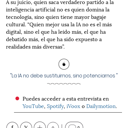
A su juicio, quien saca verdadero partido a la
inteligencia artificial no es quien domina la
tecnología, sino quien tiene mayor bagaje
cultural. “Quien mejor usa la IA no es el más
digital, sino el que ha leído más, el que ha
debatido más, el que ha sido expuesto a
realidades más diversas”.
"
La IA no debe sustituirnos, sino potenciarnos
"
Puedes acceder a esta entrevista en
YouTube
,
Spotify
,
iVoox
o
Dailymotion
.
0
0