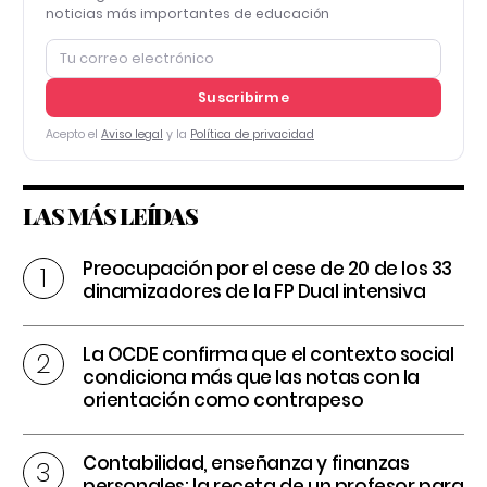
noticias más importantes de educación
Suscribirme
Acepto el
Aviso legal
y la
Política de privacidad
LAS MÁS LEÍDAS
Preocupación por el cese de 20 de los 33
dinamizadores de la FP Dual intensiva
La OCDE confirma que el contexto social
condiciona más que las notas con la
orientación como contrapeso
Contabilidad, enseñanza y finanzas
personales: la receta de un profesor para