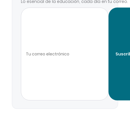
Lo esencial de la educación, cada día en tu correo.
Suscri