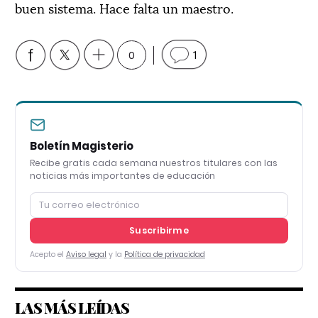
buen sistema. Hace falta un maestro.
0
1
Boletín Magisterio
Recibe gratis cada semana nuestros titulares con las
noticias más importantes de educación
Suscribirme
Acepto el
Aviso legal
y la
Política de privacidad
LAS MÁS LEÍDAS