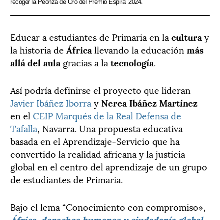
recoger la Peonza de Oro del Premio Espiral 2024.
Educar a estudiantes de Primaria en la
cultura
y
la historia de
África
llevando la educación
más
allá del aula
gracias a la
tecnología
.
Así podría definirse el proyecto que lideran
Javier Ibáñez Iborra
y
Nerea Ibáñez Martínez
en el
CEIP Marqués de la Real Defensa de
Tafalla
, Navarra. Una propuesta educativa
basada en el Aprendizaje-Servicio que ha
convertido la realidad africana y la justicia
global en el centro del aprendizaje de un grupo
de estudiantes de Primaria.
Bajo el lema “Conocimiento con compromiso»,
África, derechos humanos y ciudadanía global