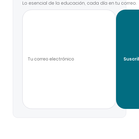
Lo esencial de la educación, cada día en tu correo.
Suscri