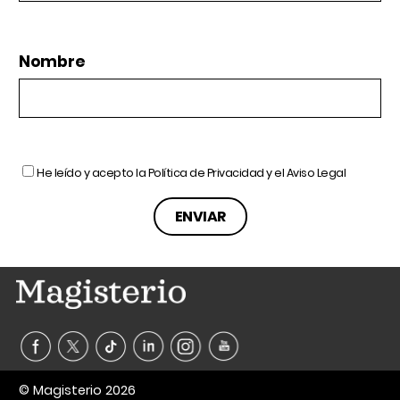
Nombre
He leído y acepto la
Política de Privacidad
y el
Aviso Legal
© Magisterio 2026