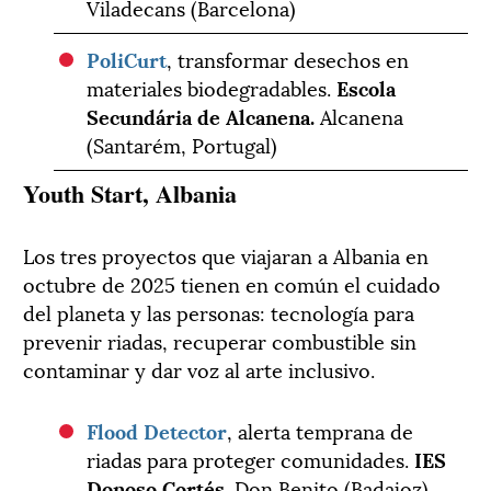
Viladecans (Barcelona)
PoliCurt
, transformar desechos en
materiales biodegradables.
Escola
Secundária de Alcanena.
Alcanena
(Santarém, Portugal)
Youth Start, Albania
Los tres proyectos que viajaran a Albania en
octubre de 2025 tienen en común el cuidado
del planeta y las personas: tecnología para
prevenir riadas, recuperar combustible sin
contaminar y dar voz al arte inclusivo.
Flood Detector
, alerta temprana de
riadas para proteger comunidades.
IES
Donoso Cortés.
Don Benito (Badajoz)