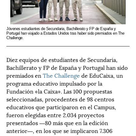
Jóvenes estudiantes de Secundaria, Bachillerato y FP de España y
Jóv
e
Portugal han viajado a Estados Unidos tras haber sido premiados en The
Por
Challenge.
Cha
Diez equipos de estudiantes de Secundaria,
Bachillerato y FP de España y Portugal han sido
premiados en
The Challenge
de EduCaixa, un
programa educativo impulsado por la
Fundación «la Caixa». Las 100 propuestas
seleccionadas, procedentes de 98 centros
educativos que participaron en el Campus,
fueron elegidas entre 2.034 proyectos
presentados ―80 más que en la edición
anterior―, en los que se implicaron 7.306