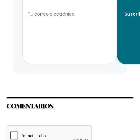
Suscri
COMENTARIOS