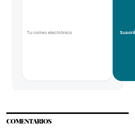
Suscri
COMENTARIOS