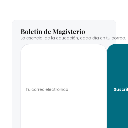
Boletín de Magisterio
Lo esencial de la educación, cada día en tu correo.
Suscri