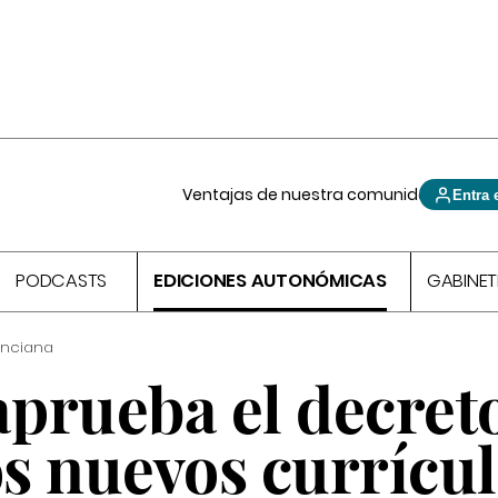
Ventajas de nuestra comunidad
Entra 
PODCASTS
EDICIONES AUTONÓMICAS
GABINET
enciana
aprueba el decret
os nuevos currícu