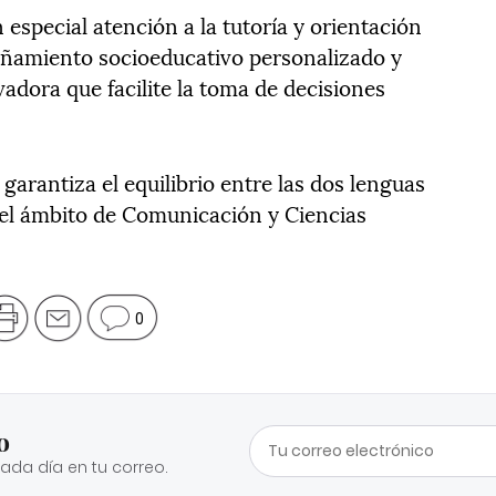
especial atención a la tutoría y orientación
ñamiento socioeducativo personalizado y
adora que facilite la toma de decisiones
 garantiza el equilibrio entre las dos lenguas
 del ámbito de Comunicación y Ciencias
0
o
cada día en tu correo.