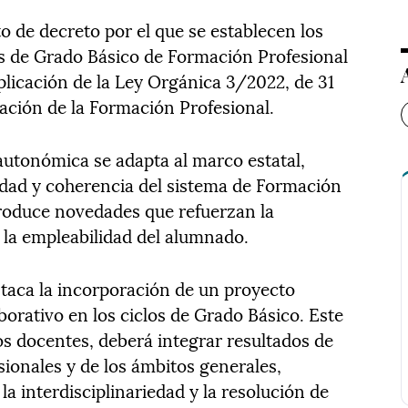
o de decreto por el que se establecen los
vos de Grado Básico de Formación Profesional
plicación de la Ley Orgánica 3/2022, de 31
ación de la Formación Profesional.
 autonómica se adapta al marco estatal,
idad y coherencia del sistema de Formación
troduce novedades que refuerzan la
y la empleabilidad del alumnado.
staca la incorporación de un proyecto
orativo en los ciclos de Grado Básico. Este
os docentes, deberá integrar resultados de
ionales y de los ámbitos generales,
la interdisciplinariedad y la resolución de