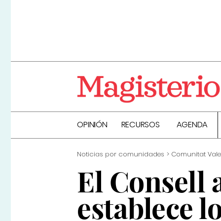
OPINIÓN
RECURSOS
AGENDA
Noticias por comunidades
Comunitat Val
El Consell 
establece l