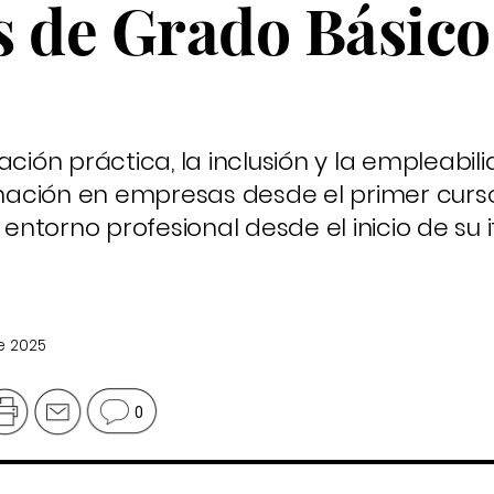
os de Grado Básico
ación práctica, la inclusión y la empleabil
ación en empresas desde el primer curso
torno profesional desde el inicio de su i
de 2025
0