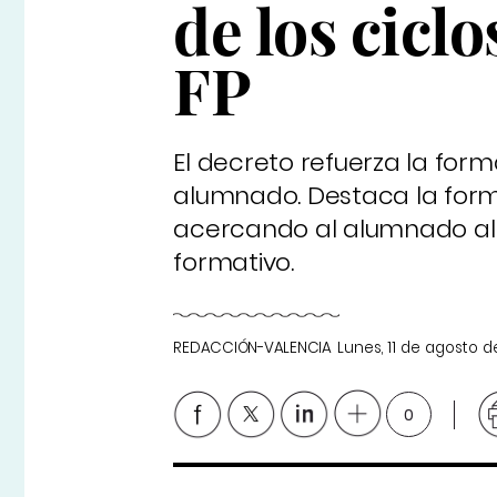
de los cicl
FP
El decreto refuerza la form
alumnado. Destaca la form
acercando al alumnado al en
formativo.
REDACCIÓN-VALENCIA
Lunes, 11 de agosto 
0