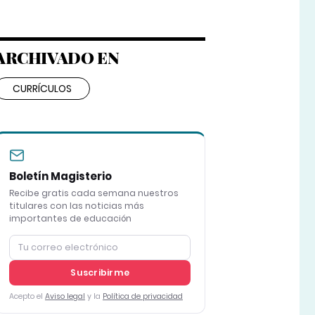
ARCHIVADO EN
CURRÍCULOS
Boletín Magisterio
Recibe gratis cada semana nuestros
titulares con las noticias más
importantes de educación
Suscribirme
Acepto el
Aviso legal
y la
Política de privacidad