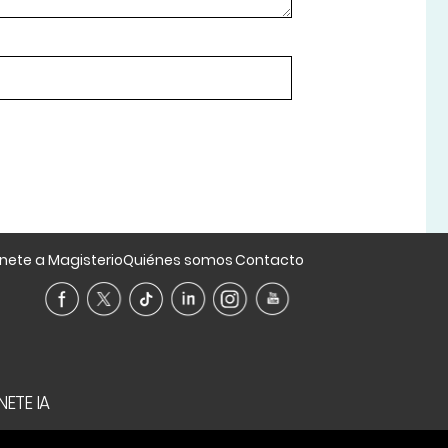
nete a Magisterio
Quiénes somos
Contacto
NETE IA