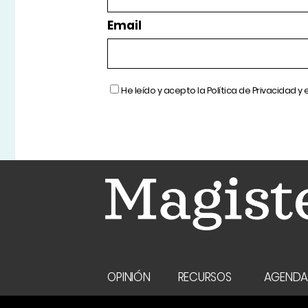
Email
He leído y acepto la
Política de Privacidad
y 
OPINIÓN
RECURSOS
AGEND