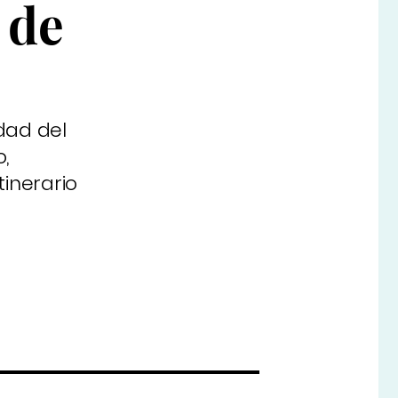
 de
idad del
,
tinerario