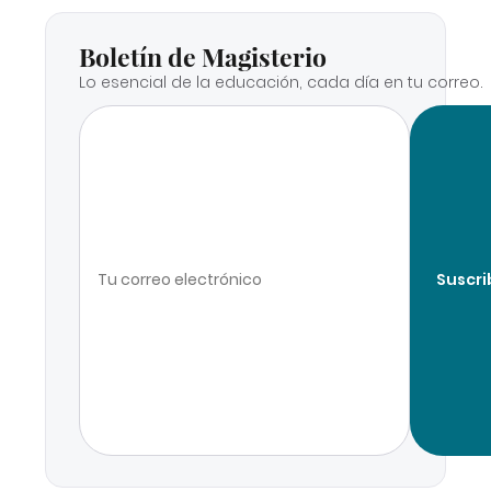
Boletín de Magisterio
Lo esencial de la educación, cada día en tu correo.
Suscri