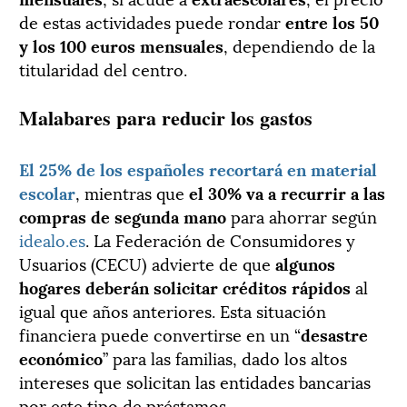
de estas actividades puede rondar
entre los 50
y los 100 euros mensuales
, dependiendo de la
titularidad del centro.
Malabares para reducir los gastos
El 25% de los españoles recortará en material
escolar
, mientras que
el 30% va a recurrir a las
compras de segunda mano
para ahorrar según
idealo.es
. La Federación de Consumidores y
Usuarios (CECU) advierte de que
algunos
hogares deberán solicitar créditos rápidos
al
igual que años anteriores. Esta situación
financiera puede convertirse en un “
desastre
económico
” para las familias, dado los altos
intereses que solicitan las entidades bancarias
por este tipo de préstamos.