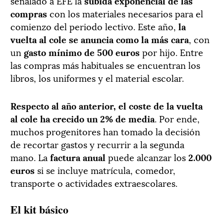
señalado a EFE la
subida exponencial de las
compras
con los materiales necesarios para el
comienzo del periodo lectivo. Este año,
la
vuelta al cole se anuncia como la más cara
, con
un
gasto mínimo de 500 euros
por hijo. Entre
las compras más habituales se encuentran los
libros, los uniformes y el material escolar.
Respecto al año anterior, el coste de
la vuelta
al cole ha crecido un 2% de media
. Por ende,
muchos progenitores han tomado la decisión
de recortar gastos y recurrir a la segunda
mano. La
factura anual
puede alcanzar los
2.000
euros
si se incluye matrícula, comedor,
transporte o actividades extraescolares.
El kit básico