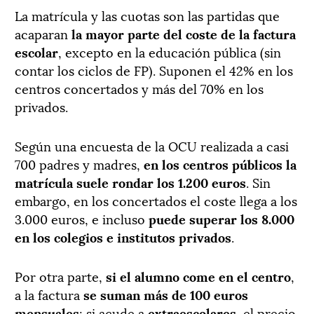
La matrícula y las cuotas son las partidas que
acaparan
la mayor parte del coste de la factura
escolar
, excepto en la educación pública (sin
contar los ciclos de FP). Suponen el 42% en los
centros concertados y más del 70% en los
privados.
Según una encuesta de la OCU realizada a casi
700 padres y madres,
en los centros públicos
la
matrícula suele rondar los 1.200 euros
. Sin
embargo, en los concertados el coste llega a los
3.000 euros, e incluso
puede superar los 8.000
en los colegios e institutos privados
.
Por otra parte,
si el alumno come en el centro
,
a la factura
se suman más de 100 euros
mensuales
; si acude a
extraescolares
, el precio