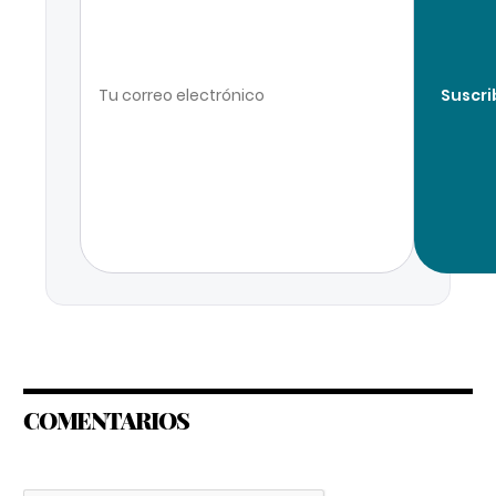
Suscri
COMENTARIOS