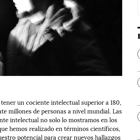
ener un cociente intelectual superior a 180,
nte millones de personas a nivel mundial. Las
te intelectual no solo lo mostramos en los
 que hemos realizado en términos científicos,
uestro potencial para crear nuevos hallazgos