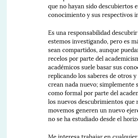
que no hayan sido descubiertos e
conocimiento y sus respectivos i
Es una responsabilidad descubri
estemos investigando, pero es m
sean compartidos, aunque puedan 
recelos por parte del academicis
académicos suele basar sus cono
replicando los saberes de otros y
crean nada nuevo; simplemente se
como formal por parte del academ
los nuevos descubrimientos que 
movemos generen un nuevo ejerci
no se ha estudiado desde el hori
Me interesa trabajar en cualquie