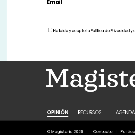
Email
He leído y acepto la
Política de Privacidad
y 
OPINIÓN
RECURSOS
AGEND
© Magisterio 2026
Contacto
Politic