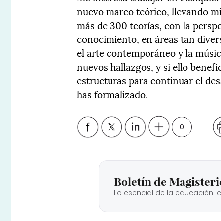
nuevo marco teórico, llevando mis
más de 300 teorías, con la persp
conocimiento, en áreas tan diversa
el arte contemporáneo y la músi
nuevos hallazgos, y si ello benef
estructuras para continuar el des
has formalizado.
0
Boletín de Magisteri
Lo esencial de la educación, 