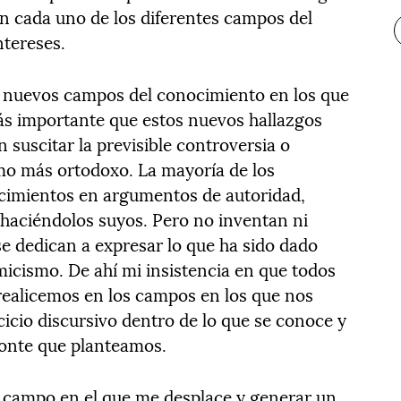
n cada uno de los diferentes campos del
ntereses.
r nuevos campos del conocimiento en los que
ás importante que estos nuevos hallazgos
suscitar la previsible controversia o
mo más ortodoxo. La mayoría de los
cimientos en argumentos de autoridad,
 haciéndolos suyos. Pero no inventan ni
 dedican a expresar lo que ha sido dado
icismo. De ahí mi insistencia en que todos
realicemos en los campos en los que nos
cio discursivo dentro de lo que se conoce y
zonte que planteamos.
r campo en el que me desplace y generar un