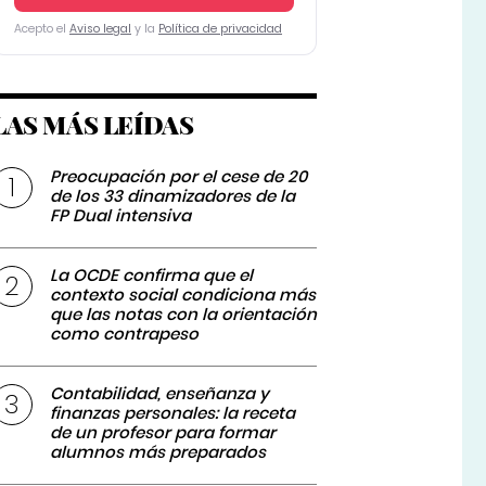
Acepto el
Aviso legal
y la
Política de privacidad
LAS MÁS LEÍDAS
Preocupación por el cese de 20
de los 33 dinamizadores de la
FP Dual intensiva
La OCDE confirma que el
contexto social condiciona más
que las notas con la orientación
como contrapeso
Contabilidad, enseñanza y
finanzas personales: la receta
de un profesor para formar
alumnos más preparados