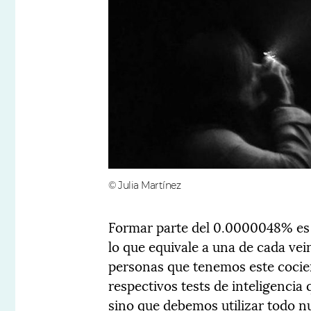
© Julia Martínez
Formar parte del 0.0000048% es t
lo que equivale a una de cada vei
personas que tenemos este cocien
respectivos tests de inteligencia
sino que debemos utilizar todo n