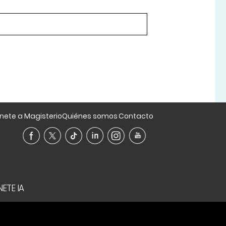
nete a Magisterio
Quiénes somos
Contacto
ETE IA