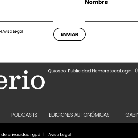
Nombre
el
Aviso Legal
Quiosco
Publicidad
Hemeroteca
Login
Ú
A
PODCASTS
EDICIONES AUTONÓMICAS
GABIN
a de privacidad rgpd
Aviso Legal