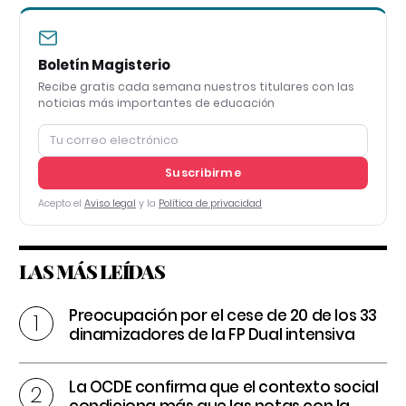
Boletín Magisterio
Recibe gratis cada semana nuestros titulares con las
noticias más importantes de educación
Suscribirme
Acepto el
Aviso legal
y la
Política de privacidad
LAS MÁS LEÍDAS
Preocupación por el cese de 20 de los 33
dinamizadores de la FP Dual intensiva
La OCDE confirma que el contexto social
condiciona más que las notas con la