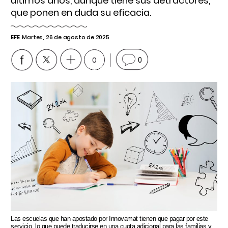
últimos años, aunque tiene sus detractores,
que ponen en duda su eficacia.
EFE
Martes, 26 de agosto de 2025
0
0
Las escuelas que han apostado por Innovamat tienen que pagar por este
servicio, lo que puede traducirse en una cuota adicional para las familias y