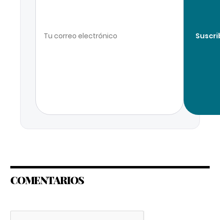
Suscri
COMENTARIOS