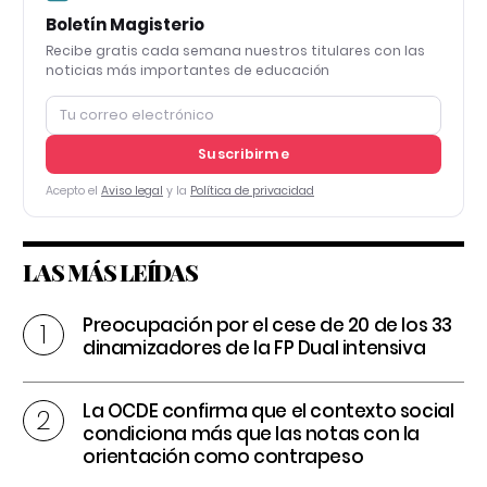
Boletín Magisterio
Recibe gratis cada semana nuestros titulares con las
noticias más importantes de educación
Suscribirme
Acepto el
Aviso legal
y la
Política de privacidad
LAS MÁS LEÍDAS
Preocupación por el cese de 20 de los 33
dinamizadores de la FP Dual intensiva
La OCDE confirma que el contexto social
condiciona más que las notas con la
orientación como contrapeso