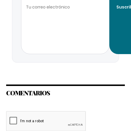
Suscri
COMENTARIOS