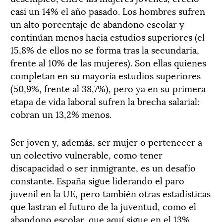
casi un 14% el año pasado. Los hombres sufren
un alto porcentaje de abandono escolar y
continúan menos hacia estudios superiores (el
15,8% de ellos no se forma tras la secundaria,
frente al 10% de las mujeres). Son ellas quienes
completan en su mayoría estudios superiores
(50,9%, frente al 38,7%), pero ya en su primera
etapa de vida laboral sufren la brecha salarial:
cobran un 13,2% menos.
Ser joven y, además, ser mujer o pertenecer a
un colectivo vulnerable, como tener
discapacidad o ser inmigrante, es un desafío
constante. España sigue liderando el paro
juvenil en la UE, pero también otras estadísticas
que lastran el futuro de la juventud, como el
abandono escolar, que aquí sigue en el 13%,