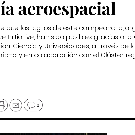
ía aeroespacial
ene que los logros de este campeonato, o
 Initiative, han sido posibles gracias a la
ón, Ciencia y Universidades, a través de 
id+d y en colaboración con el Clúster re
0