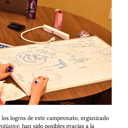
e los logros de este campeonato, organizado
itiative,
han sido posibles gracias a la