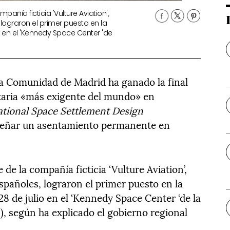
añía ficticia 'Vulture Aviation',
lograron el primer puesto en la
o en el 'Kennedy Space Center 'de
la Comunidad de Madrid ha ganado la final
itaria «más exigente del mundo» en
ational Space Settlement Design
iseñar un asentamiento permanente en
de la compañía ficticia ‘Vulture Aviation’,
spañoles, lograron el primer puesto en la
28 de julio en el ‘Kennedy Space Center ‘de la
), según ha explicado el gobierno regional