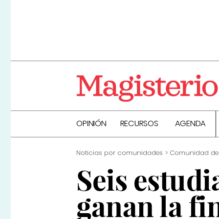
OPINIÓN
RECURSOS
AGENDA
Noticias por comunidades
Comunidad de
Seis estud
ganan la fi