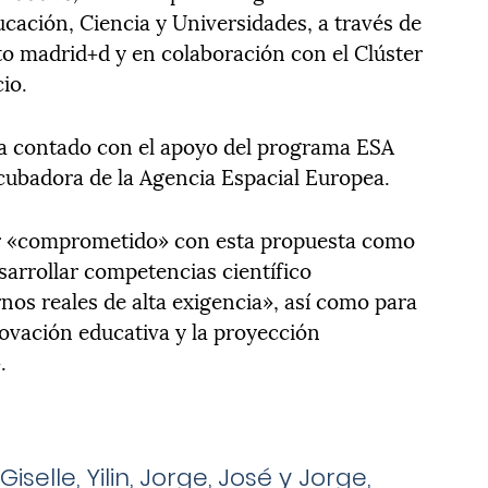
cación, Ciencia y Universidades, a través de
o madrid+d y en colaboración con el Clúster
io.
 ha contado con el apoyo del programa ESA
cubadora de la Agencia Espacial Europea.
tar «comprometido» con esta propuesta como
sarrollar competencias científico
nos reales de alta exigencia», así como para
novación educativa y la proyección
.
selle, Yilin, Jorge, José y Jorge,