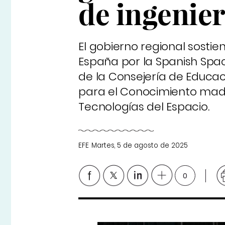
de ingenier
El gobierno regional sosti
España por la Spanish Space
de la Consejería de Educaci
para el Conocimiento madr
Tecnologías del Espacio.
EFE
Martes, 5 de agosto de 2025
0