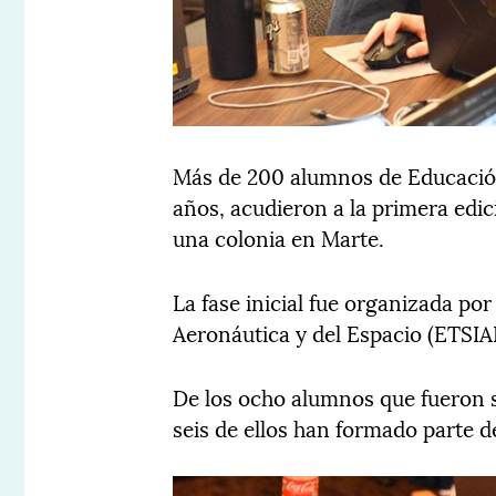
Más de 200 alumnos de Educación 
años, acudieron a la primera edi
una colonia en Marte.
La fase inicial fue organizada po
Aeronáutica y del Espacio (ETSIA
De los ocho alumnos que fueron 
seis de ellos han formado parte d