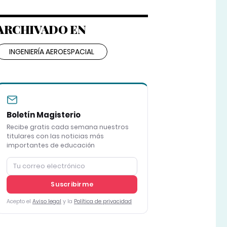
ARCHIVADO EN
INGENIERÍA AEROESPACIAL
Boletín Magisterio
Recibe gratis cada semana nuestros
titulares con las noticias más
importantes de educación
Suscribirme
Acepto el
Aviso legal
y la
Política de privacidad