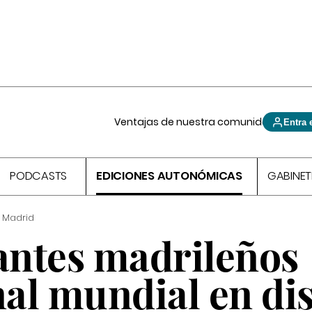
Ventajas de nuestra comunidad
Entra 
PODCASTS
EDICIONES AUTONÓMICAS
GABINET
 Madrid
iantes madrileños
nal mundial en di