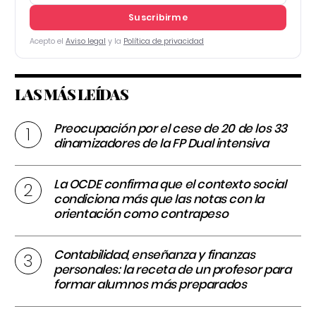
Suscribirme
Acepto el
Aviso legal
y la
Política de privacidad
LAS MÁS LEÍDAS
Preocupación por el cese de 20 de los 33
dinamizadores de la FP Dual intensiva
La OCDE confirma que el contexto social
condiciona más que las notas con la
orientación como contrapeso
Contabilidad, enseñanza y finanzas
personales: la receta de un profesor para
formar alumnos más preparados