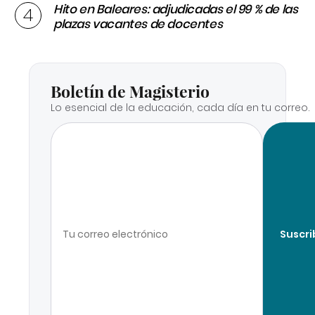
Hito en Baleares: adjudicadas el 99 % de las
plazas vacantes de docentes
Boletín de Magisterio
Lo esencial de la educación, cada día en tu correo.
Suscri