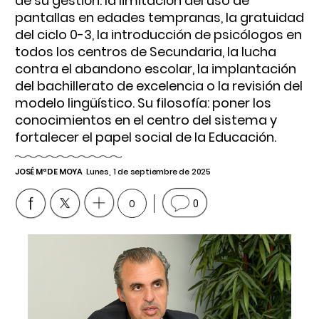
de su gestión: la limitación del uso de
pantallas en edades tempranas, la gratuidad
del ciclo 0-3, la introducción de psicólogos en
todos los centros de Secundaria, la lucha
contra el abandono escolar, la implantación
del bachillerato de excelencia o la revisión del
modelo lingüístico. Su filosofía: poner los
conocimientos en el centro del sistema y
fortalecer el papel social de la Educación.
JOSÉ Mª DE MOYA
Lunes, 1 de septiembre de 2025
0
0