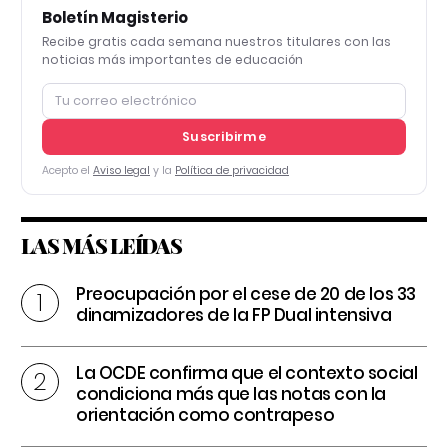
Boletín Magisterio
Recibe gratis cada semana nuestros titulares con las
noticias más importantes de educación
Suscribirme
Acepto el
Aviso legal
y la
Política de privacidad
LAS MÁS LEÍDAS
Preocupación por el cese de 20 de los 33
dinamizadores de la FP Dual intensiva
La OCDE confirma que el contexto social
condiciona más que las notas con la
orientación como contrapeso