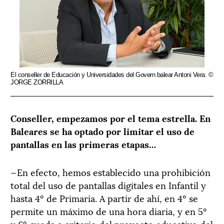
El conseller de Educación y Universidades del Govern balear Antoni Vera. ©
JORGE ZORRILLA
Conseller, empezamos por el tema estrella. En
Baleares se ha optado por limitar el uso de
pantallas en las primeras etapas…
—En efecto, hemos establecido una prohibición
total del uso de pantallas digitales en Infantil y
hasta 4º de Primaria. A partir de ahí, en 4º se
permite un máximo de una hora diaria, y en 5º
y 6º queda a criterio del proyecto educativo del