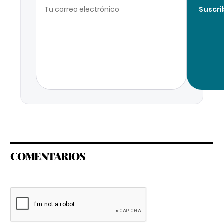
Suscri
COMENTARIOS