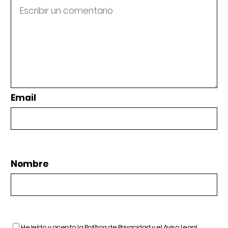
Email
Nombre
He leído y acepto la
Política de Privacidad
y el
Aviso Legal