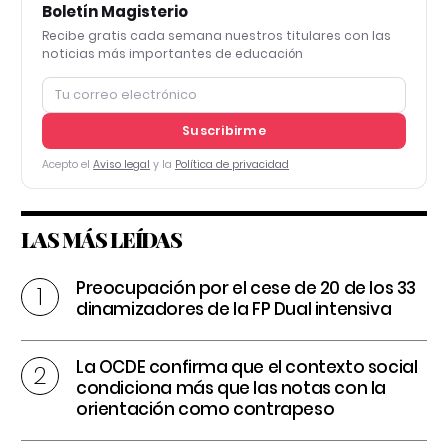
Boletín Magisterio
Recibe gratis cada semana nuestros titulares con las
noticias más importantes de educación
Suscribirme
Acepto el
Aviso legal
y la
Política de privacidad
LAS MÁS LEÍDAS
Preocupación por el cese de 20 de los 33
dinamizadores de la FP Dual intensiva
La OCDE confirma que el contexto social
condiciona más que las notas con la
orientación como contrapeso