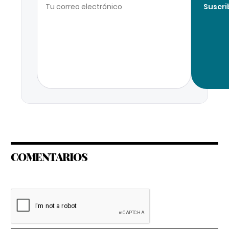
Suscri
COMENTARIOS