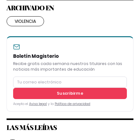
ARCHIVADO EN
VIOLENCIA
Boletín Magisterio
Recibe gratis cada semana nuestros titulares con las
noticias más importantes de educación
Suscribirme
Acepto el
Aviso legal
y la
Política de privacidad
LAS MÁS LEÍDAS