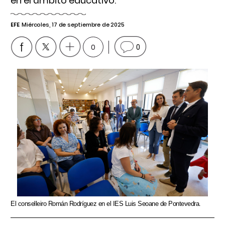
en el ámbito educativo.
EFE
Miércoles, 17 de septiembre de 2025
0
0
El conselleiro Román Rodríguez en el IES Luis Seoane de Pontevedra.