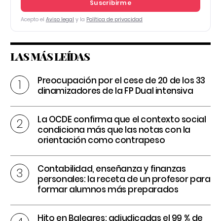
Suscribirme
Acepto el
Aviso legal
y la
Política de privacidad
LAS MÁS LEÍDAS
Preocupación por el cese de 20 de los 33
dinamizadores de la FP Dual intensiva
La OCDE confirma que el contexto social
condiciona más que las notas con la
orientación como contrapeso
Contabilidad, enseñanza y finanzas
personales: la receta de un profesor para
formar alumnos más preparados
Hito en Baleares: adjudicadas el 99 % de