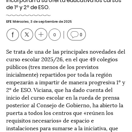
incorporan a su oferta educativa los cursos
de 1º y 2º de ESO.
EFE
Miércoles, 3 de septiembre de 2025
0
0
Se trata de una de las principales novedades del
curso escolar 2025/26, en el que 49 colegios
públicos (tres menos de los previstos
inicialmente) repartidos por toda la región
empezarán a impartir de manera progresiva 1º y
2º de ESO. Viciana, que ha dado cuenta del
inicio del curso escolar en la rueda de prensa
posterior al Consejo de Gobierno, ha abierto la
puerta a todos los centros que «reúnen los
requisitos necesarios» de espacio e
instalaciones para sumarse a la iniciativa, que