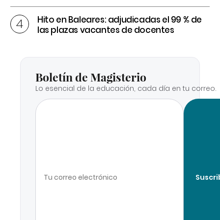
Hito en Baleares: adjudicadas el 99 % de
las plazas vacantes de docentes
Boletín de Magisterio
Lo esencial de la educación, cada día en tu correo.
Suscri