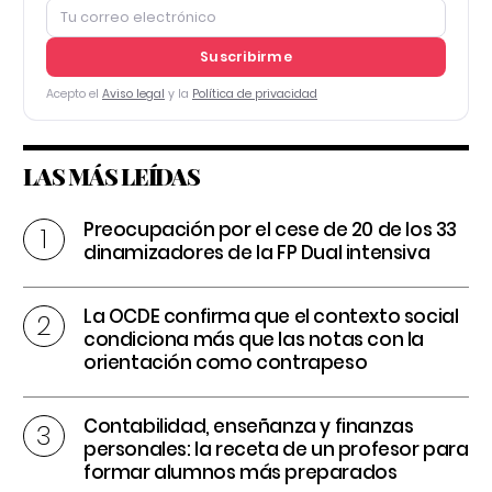
Suscribirme
Acepto el
Aviso legal
y la
Política de privacidad
LAS MÁS LEÍDAS
Preocupación por el cese de 20 de los 33
dinamizadores de la FP Dual intensiva
La OCDE confirma que el contexto social
condiciona más que las notas con la
orientación como contrapeso
Contabilidad, enseñanza y finanzas
personales: la receta de un profesor para
formar alumnos más preparados