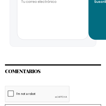
Suscri
COMENTARIOS