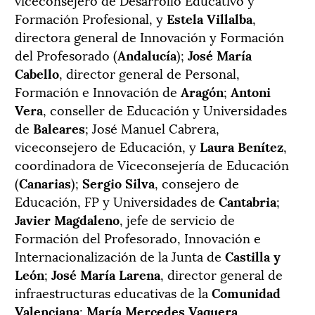
Formación Profesional, y
Estela Villalba
,
directora general de Innovación y Formación
del Profesorado (
Andalucía
);
José María
Cabello
, director general de Personal,
Formación e Innovación de
Aragón
;
Antoni
Vera
, conseller de Educación y Universidades
de
Baleares
; José Manuel Cabrera,
viceconsejero de Educación, y
Laura Benítez
,
coordinadora de Viceconsejería de Educación
(
Canarias
);
Sergio Silva
, consejero de
Educación, FP y Universidades de
Cantabria
;
Javier Magdaleno
, jefe de servicio de
Formación del Profesorado, Innovación e
Internacionalización de la Junta de
Castilla y
León
;
José María Larena
, director general de
infraestructuras educativas de la
Comunidad
Valenciana
;
María Mercedes Vaquera
,