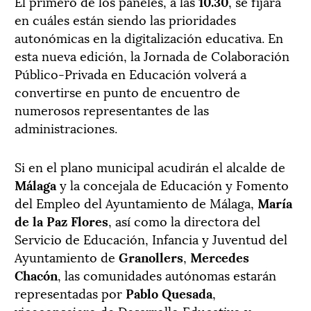
El primero de los paneles, a las
10.30
, se fijará
en cuáles están siendo las prioridades
autonómicas en la digitalización educativa. En
esta nueva edición, la Jornada de Colaboración
Público-Privada en Educación volverá a
convertirse en punto de encuentro de
numerosos representantes de las
administraciones.
Si en el plano municipal acudirán el alcalde de
Málaga
y la concejala de Educación y Fomento
del Empleo del Ayuntamiento de Málaga,
María
de la Paz Flores
, así como la directora del
Servicio de Educación, Infancia y Juventud del
Ayuntamiento de
Granollers
,
Mercedes
Chacón
, las comunidades autónomas estarán
representadas por
Pablo Quesada
,
viceconsejero de Desarrollo Educativo y