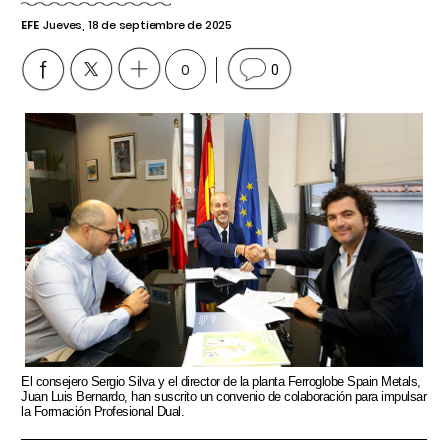
EFE
Jueves, 18 de septiembre de 2025
0
0
El consejero Sergio Silva y el director de la planta Ferroglobe Spain Metals,
Juan Luis Bernardo, han suscrito un convenio de colaboración para impulsar
la Formación Profesional Dual.