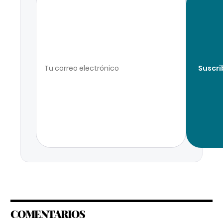
Suscri
COMENTARIOS