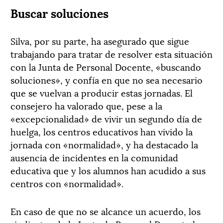
Buscar soluciones
Silva, por su parte, ha asegurado que sigue
trabajando para tratar de resolver esta situación
con la Junta de Personal Docente, «buscando
soluciones», y confía en que no sea necesario
que se vuelvan a producir estas jornadas. El
consejero ha valorado que, pese a la
«excepcionalidad» de vivir un segundo día de
huelga, los centros educativos han vivido la
jornada con «normalidad», y ha destacado la
ausencia de incidentes en la comunidad
educativa que y los alumnos han acudido a sus
centros con «normalidad».
En caso de que no se alcance un acuerdo, los