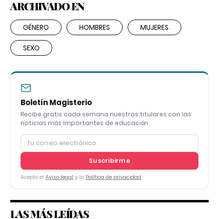
ARCHIVADO EN
GÉNERO
HOMBRES
MUJERES
SEXO
Boletín Magisterio
Recibe gratis cada semana nuestros titulares con las
noticias más importantes de educación
Suscribirme
Acepto el
Aviso legal
y la
Política de privacidad
LAS MÁS LEÍDAS