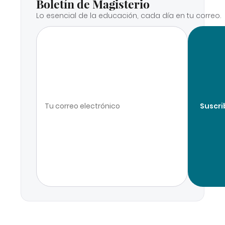
Boletín de Magisterio
Lo esencial de la educación, cada día en tu correo.
Suscri