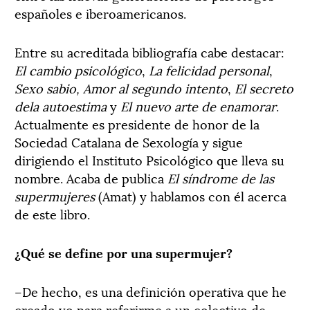
españoles e iberoamericanos.
Entre su acreditada bibliografía cabe destacar:
El cambio psicológico
,
La felicidad personal
,
Sexo sabio, Amor al segundo intento
,
El secreto
dela autoestima
y
El nuevo arte de enamorar
.
Actualmente es presidente de honor de la
Sociedad Catalana de Sexología y sigue
dirigiendo el Instituto Psicológico que lleva su
nombre. Acaba de publica
El síndrome de las
supermujeres
(Amat) y hablamos con él acerca
de este libro.
¿Qué se define por una supermujer?
–De hecho, es una definición operativa que he
creado yo para referirme a un colectivo de