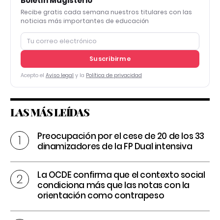
Boletín Magisterio
Recibe gratis cada semana nuestros titulares con las
noticias más importantes de educación
Suscribirme
Acepto el
Aviso legal
y la
Política de privacidad
LAS MÁS LEÍDAS
Preocupación por el cese de 20 de los 33
dinamizadores de la FP Dual intensiva
La OCDE confirma que el contexto social
condiciona más que las notas con la
orientación como contrapeso