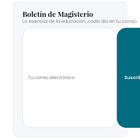
Boletín de Magisterio
Lo esencial de la educación, cada día en tu correo.
Suscri