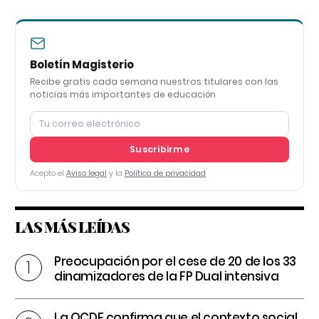
Boletín Magisterio
Recibe gratis cada semana nuestros titulares con las
noticias más importantes de educación
Suscribirme
Acepto el
Aviso legal
y la
Política de privacidad
LAS MÁS LEÍDAS
Preocupación por el cese de 20 de los 33
dinamizadores de la FP Dual intensiva
La OCDE confirma que el contexto social