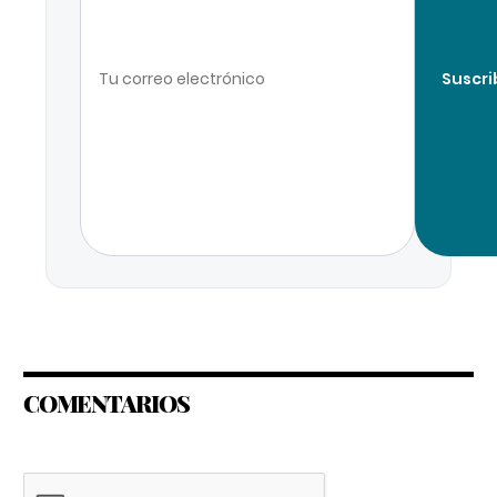
Suscri
COMENTARIOS