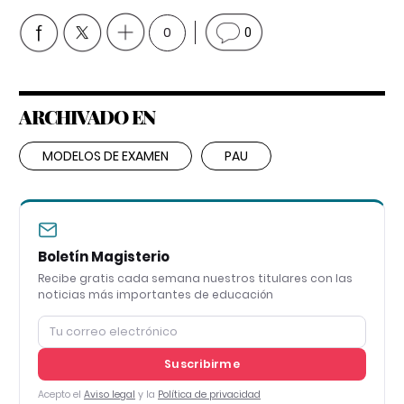
0
0
ARCHIVADO EN
MODELOS DE EXAMEN
PAU
Boletín Magisterio
Recibe gratis cada semana nuestros titulares con las
noticias más importantes de educación
Suscribirme
Acepto el
Aviso legal
y la
Política de privacidad