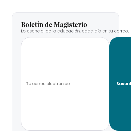
Boletín de Magisterio
Lo esencial de la educación, cada día en tu correo.
Suscri